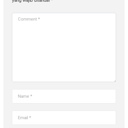
yang wajib ditandai
*