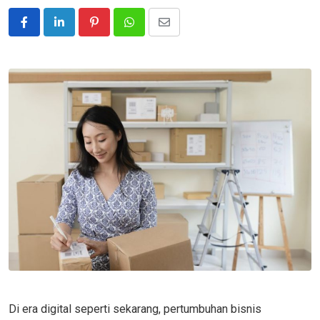
Pinterest
Whatsapp
Share
via
Email
Di era digital seperti sekarang, pertumbuhan bisnis