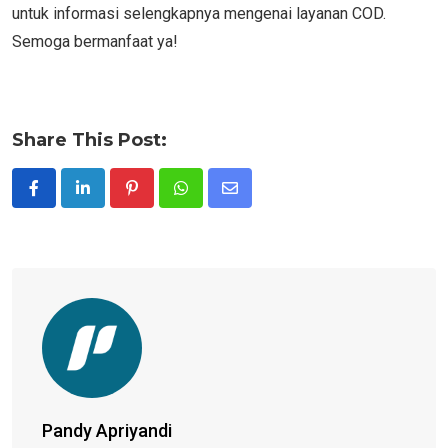
untuk informasi selengkapnya mengenai layanan COD.
Semoga bermanfaat ya!
Share This Post:
Pinterest
Whatsapp
Share
via
Email
Pandy Apriyandi