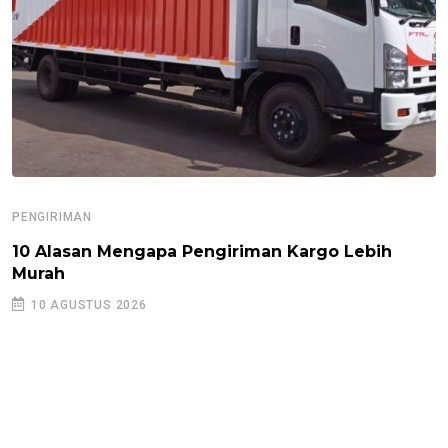
PENGIRIMAN
10 Alasan Mengapa Pengiriman Kargo Lebih
Murah
10 AGUSTUS 2026