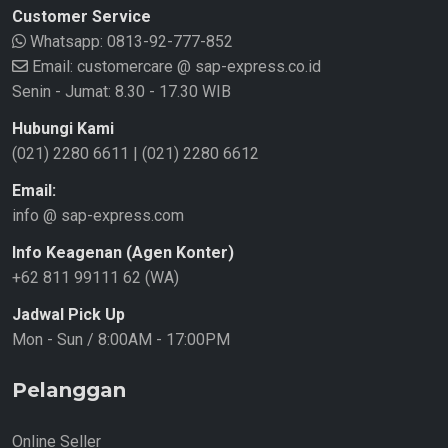
Customer Service
Whatsapp:
0813-92-777-852
Email: customercare @ sap-express.co.id
Senin - Jumat: 8.30 - 17.30 WIB
Hubungi Kami
(021) 2280 6611
|
(021) 2280 6612
Email:
info @ sap-express.com
Info Keagenan (Agen Konter)
+62 811 99111 62 (WA)
Jadwal Pick Up
Mon - Sun / 8:00AM - 17:00PM
Pelanggan
Online Seller