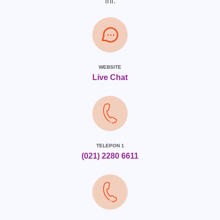
ini:
WEBSITE
Live Chat
TELEPON 1
(021) 2280 6611