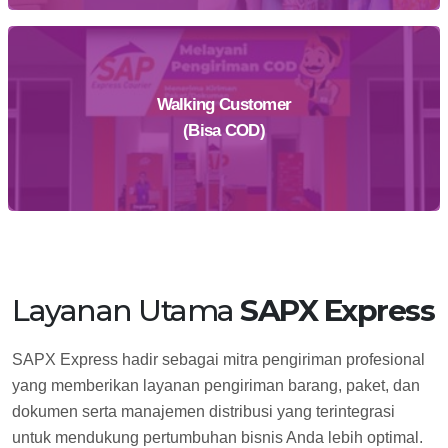
Walking Customer
Daftar Sekarang
(Bisa COD)
Layanan Utama
SAPX Express
Temukan Agen Terdekat
SAPX Express hadir sebagai mitra pengiriman profesional
yang memberikan layanan pengiriman barang, paket, dan
dokumen serta manajemen distribusi yang terintegrasi
untuk mendukung pertumbuhan bisnis Anda lebih optimal.