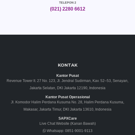
TELEPON 2
(021) 2280 6612
KONTAK
Kantor Pusat
Revenue Tower lt. 27 No. 123, Jl. Jendral Sudirman, Kav. 52–53, Senayan,
Jakarta Selatan, DKI Jakarta 12190, Indonesia
Kantor Pusat Operasional
Jl. Komodor Halim Perdana Kusuma No. 28, Halim Perdana Kusuma,
Makasar, Jakarta Timur, DKI Jakarta 13610, Indonesia
SAPXCare
Live Chat Website (Kanan Bawah)
Whatsapp:
0851-9001-9113