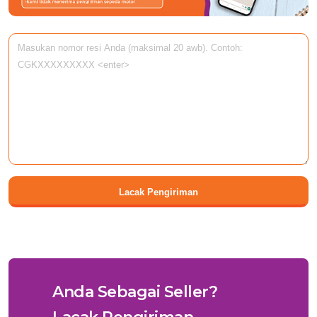
Lacak Pengiriman
Anda Sebagai Seller?