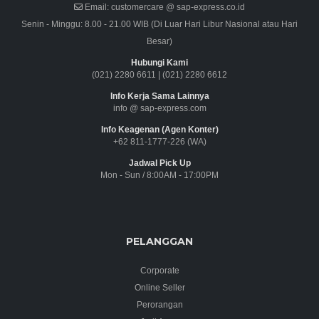
Email:
customercare @ sap-express.co.id
Senin - Minggu: 8.00 - 21.00 WIB (Di Luar Hari Libur Nasional atau Hari
Besar)
Hubungi Kami
(021) 2280 6611
|
(021) 2280 6612
Info Kerja Sama Lainnya
info @ sap-express.com
Info Keagenan (Agen Konter)
+62 811-1777-226 (WA)
Jadwal Pick Up
Mon - Sun / 8:00AM - 17:00PM
PELANGGAN
Corporate
Online Seller
Perorangan