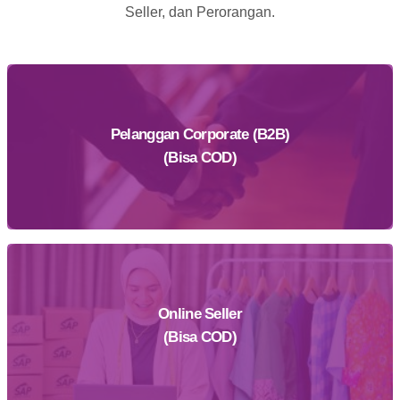
Seller, dan Perorangan.
Pelanggan Corporate (B2B)
(Bisa COD)
Online Seller
Daftar Sekarang
(Bisa COD)