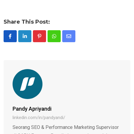
Share This Post:
Pinterest
Whatsapp
Share
via
Email
Pandy Apriyandi
linkedin.com/in/pandyandi/
Seorang SEO & Performance Marketing Supervisor