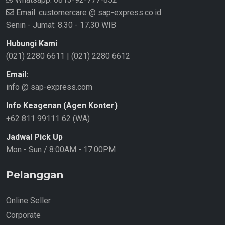
Email: customercare @ sap-express.co.id
Senin - Jumat: 8.30 - 17.30 WIB
Hubungi Kami
(021) 2280 6611
|
(021) 2280 6612
Email:
info @ sap-express.com
Info Keagenan (Agen Konter)
+62 811 99111 62 (WA)
Jadwal Pick Up
Mon - Sun / 8:00AM - 17:00PM
Pelanggan
Online Seller
Corporate