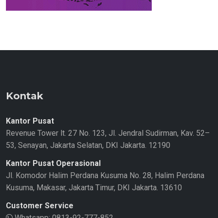
Kontak
Kantor Pusat
Revenue Tower lt. 27 No. 123, Jl. Jendral Sudirman, Kav. 52–
53, Senayan, Jakarta Selatan, DKI Jakarta. 12190
Kantor Pusat Operasional
Jl. Komodor Halim Perdana Kusuma No. 28, Halim Perdana
Kusuma, Makasar, Jakarta Timur, DKI Jakarta. 13610
Customer Service
Whatsapp:
0813-92-777-852