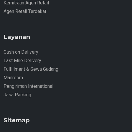
Kemitraan Agen Retail
Agen Retail Terdekat
Layanan
Cash on Delivery
Last Mile Delivery
Fulfillment & Sewa Gudang
Mailroom
Pengiriman International
Jasa Packing
Sitemap