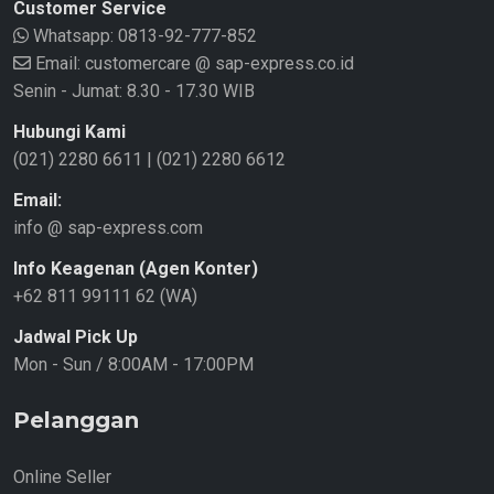
Customer Service
Whatsapp:
0813-92-777-852
Email: customercare @ sap-express.co.id
Senin - Jumat: 8.30 - 17.30 WIB
Hubungi Kami
(021) 2280 6611
|
(021) 2280 6612
Email:
info @ sap-express.com
Info Keagenan (Agen Konter)
+62 811 99111 62 (WA)
Jadwal Pick Up
Mon - Sun / 8:00AM - 17:00PM
Pelanggan
Online Seller