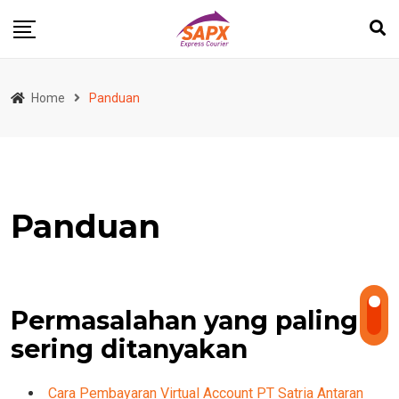
Skip
to
content
Home
Panduan
Panduan
Permasalahan yang paling
sering ditanyakan
Cara Pembayaran Virtual Account PT Satria Antaran