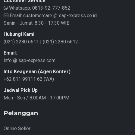
Customer Service
Whatsapp:
0813-92-777-852
Email: customercare @ sap-express.co.id
Senin - Jumat: 8.30 - 17.30 WIB
Hubungi Kami
(021) 2280 6611
|
(021) 2280 6612
Email:
info @ sap-express.com
Info Keagenan (Agen Konter)
+62 811 99111 62 (WA)
Jadwal Pick Up
Mon - Sun / 8:00AM - 17:00PM
Pelanggan
Online Seller