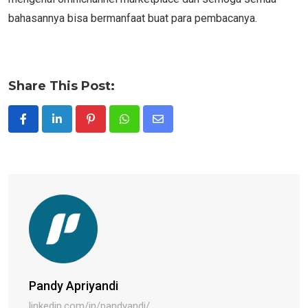
bahasannya bisa bermanfaat buat para pembacanya.
Share This Post:
Pinterest
Whatsapp
Share
via
Email
Pandy Apriyandi
linkedin.com/in/pandyandi/