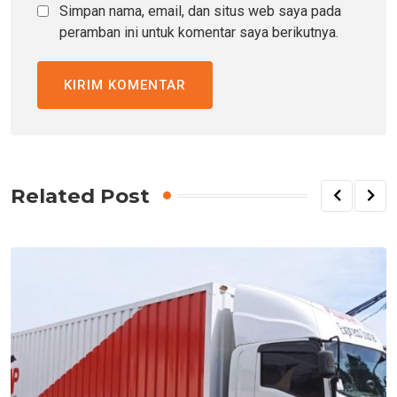
Simpan nama, email, dan situs web saya pada
peramban ini untuk komentar saya berikutnya.
Related Post