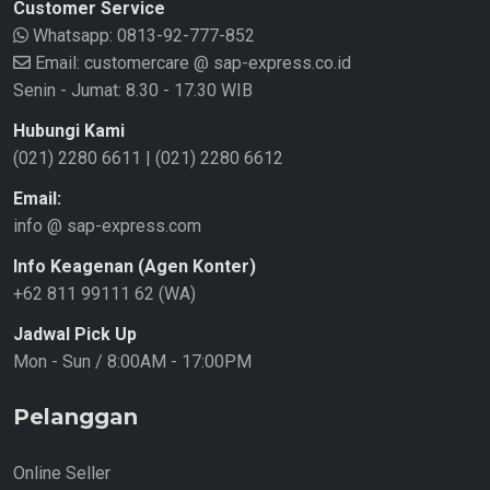
Customer Service
Whatsapp:
0813-92-777-852
Email: customercare @ sap-express.co.id
Senin - Jumat: 8.30 - 17.30 WIB
Hubungi Kami
(021) 2280 6611
|
(021) 2280 6612
Email:
info @ sap-express.com
Info Keagenan (Agen Konter)
+62 811 99111 62 (WA)
Jadwal Pick Up
Mon - Sun / 8:00AM - 17:00PM
Pelanggan
Online Seller