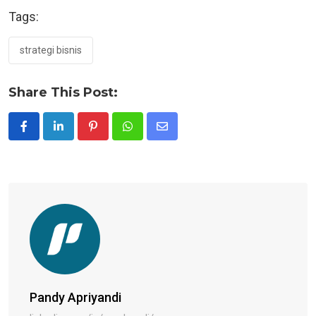
Tags:
strategi bisnis
Share This Post:
Pinterest
Whatsapp
Share
via
Email
Pandy Apriyandi