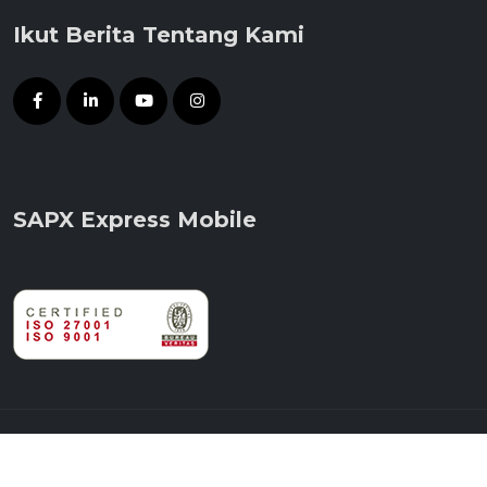
Ikut Berita Tentang Kami
SAPX Express Mobile
© 2014 - 2026 PT Satria Antaran Prima Tbk.