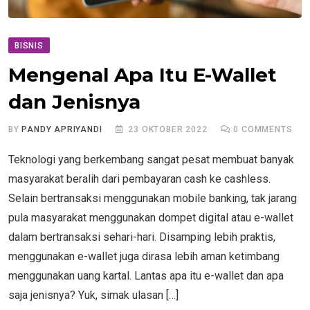
BISNIS
Mengenal Apa Itu E-Wallet
dan Jenisnya
BY
PANDY APRIYANDI
23 OKTOBER 2022
0
COMMENTS
Teknologi yang berkembang sangat pesat membuat banyak
masyarakat beralih dari pembayaran cash ke cashless.
Selain bertransaksi menggunakan mobile banking, tak jarang
pula masyarakat menggunakan dompet digital atau e-wallet
dalam bertransaksi sehari-hari. Disamping lebih praktis,
menggunakan e-wallet juga dirasa lebih aman ketimbang
menggunakan uang kartal. Lantas apa itu e-wallet dan apa
saja jenisnya? Yuk, simak ulasan […]