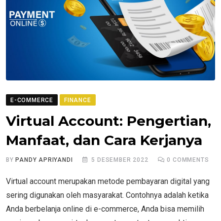
E-COMMERCE
FINANCE
Virtual Account: Pengertian,
Manfaat, dan Cara Kerjanya
BY
PANDY APRIYANDI
5 DESEMBER 2022
0
COMMENTS
Virtual account merupakan metode pembayaran digital yang
sering digunakan oleh masyarakat. Contohnya adalah ketika
Anda berbelanja online di e-commerce, Anda bisa memilih