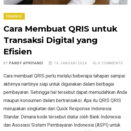
FINANCE
Cara Membuat QRIS untuk
Transaksi Digital yang
Efisien
BY
PANDY APRIYANDI
10 JANUARI 2024
0
COMMENTS
Cara membuat QRIS perlu melalui beberapa tahapan sampai
akhirnya nantinya siap untuk digunakan dalam berbagai
pembayaran. Sehingga hal tersebut dapat memudahkan Anda
maupun konsumen dalam bertransaksi. Apa itu QRIS QRIS
merupakan singkatan dari Quick Response Indonesia
Standar. Dimana kode tersebut diatur oleh Bank Indonesia
dan Asosiasi Sistem Pembayaran Indonesia (ASPI) untuk