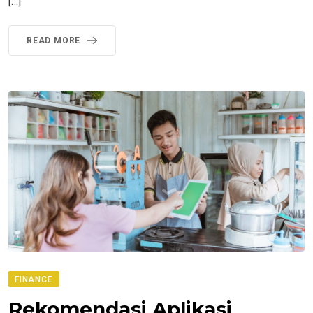
[…]
READ MORE
FINANCE
Rekomendasi Aplikasi