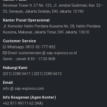
Revenue Tower lt. 27 No. 123, Jl. Jendral Sudirman, Kav. 52–
53, Senayan, Jakarta Selatan, DKI Jakarta. 12190
Kantor Pusat Operasional
Jl. Komodor Halim Perdana Kusuma No. 28, Halim Perdana
Kusuma, Makasar, Jakarta Timur, DKI Jakarta. 13610
Customer Service
Whatsapp:
0813-92-777-852
Email: customercare @ sap-express.co.id
Senin - Jumat: 8.30 - 17.30 WIB
Hubungi Kami
(021) 2280 6611
|
(021) 2280 6612
Email:
info @ sap-express.com
Info Keagenan (Agen Konter)
+62 811 99111 62 (WA)