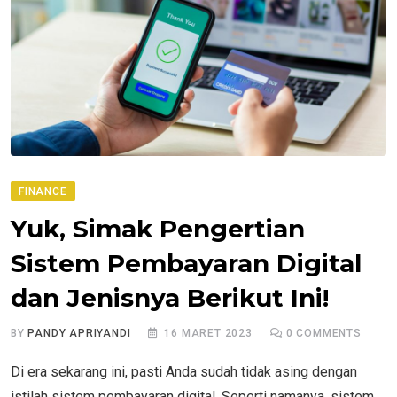
FINANCE
Yuk, Simak Pengertian
Sistem Pembayaran Digital
dan Jenisnya Berikut Ini!
BY
PANDY APRIYANDI
16 MARET 2023
0
COMMENTS
Di era sekarang ini, pasti Anda sudah tidak asing dengan
istilah sistem pembayaran digital. Seperti namanya, sistem