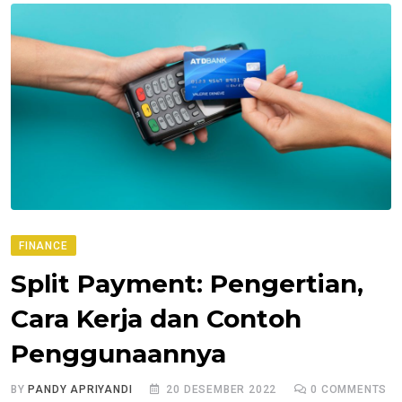
FINANCE
Split Payment: Pengertian,
Cara Kerja dan Contoh
Penggunaannya
BY
PANDY APRIYANDI
20 DESEMBER 2022
0
COMMENTS