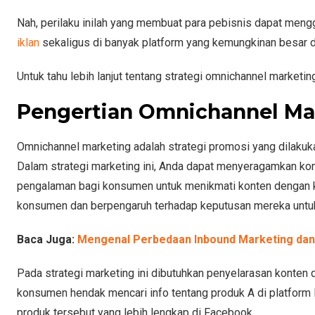
Nah, perilaku inilah yang membuat para pebisnis dapat men
iklan
sekaligus di banyak platform yang kemungkinan besar 
Untuk tahu lebih lanjut tentang strategi omnichannel marketin
Pengertian Omnichannel Ma
Omnichannel marketing adalah strategi promosi yang dilakukan
Dalam strategi marketing ini, Anda dapat menyeragamkan kon
pengalaman bagi konsumen untuk menikmati konten dengan k
konsumen dan berpengaruh terhadap keputusan mereka untu
Baca Juga:
Mengenal Perbedaan Inbound Marketing da
Pada strategi marketing ini dibutuhkan penyelarasan konten di
konsumen hendak mencari info tentang produk A di platform 
produk tersebut yang lebih lengkap di Facebook.