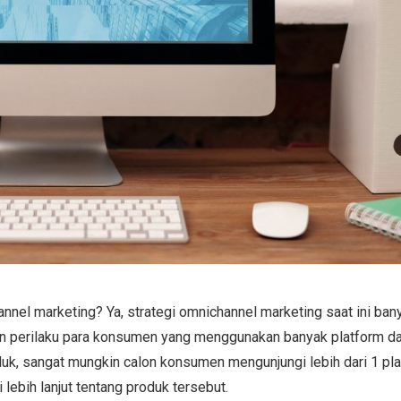
nel marketing? Ya, strategi omnichannel marketing saat ini ban
an perilaku para konsumen yang menggunakan banyak platform d
k, sangat mungkin calon konsumen mengunjungi lebih dari 1 pl
 lebih lanjut tentang produk tersebut.