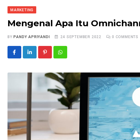
MARKETING
Mengenal Apa Itu Omnichan
BY
PANDY APRIYANDI
24 SEPTEMBER 2022
0
COMMENTS
Pinterest
Whatsapp