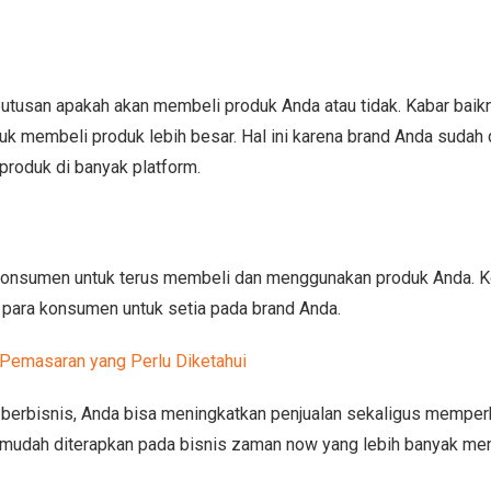
tusan apakah akan membeli produk Anda atau tidak. Kabar baikn
 membeli produk lebih besar. Hal ini karena brand Anda sudah 
roduk di banyak platform.
konsumen untuk terus membeli dan menggunakan produk Anda. K
para konsumen untuk setia pada brand Anda.
Pemasaran yang Perlu Diketahui
berbisnis, Anda bisa meningkatkan penjualan sekaligus memper
uga mudah diterapkan pada bisnis zaman now yang lebih banyak m