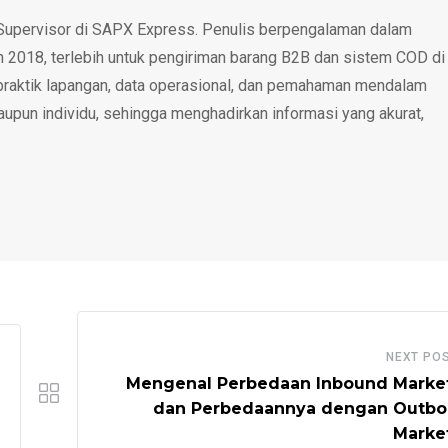
upervisor di SAPX Express. Penulis berpengalaman dalam
un 2018, terlebih untuk pengiriman barang B2B dan sistem COD di
 praktik lapangan, data operasional, dan pemahaman mendalam
upun individu, sehingga menghadirkan informasi yang akurat,
NEXT PO
Mengenal Perbedaan Inbound Marke
dan Perbedaannya dengan Outb
Marke