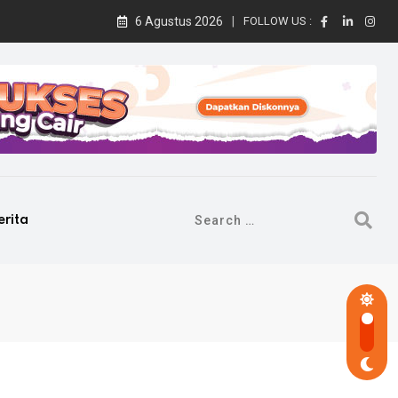
6 Agustus 2026
FOLLOW US :
erita