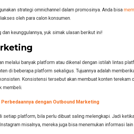
ggunakan strategi omnichannel dalam promosinya. Anda bisa
mem
diakses oleh para calon konsumen.
g dan keunggulannya, yuk simak ulasan berikut ini!
rketing
 melalui banyak platform atau dikenal dengan istilah lintas plat
ten di beberapa platform sekaligus. Tujuannya adalah memberik
onsisten. Konsistensi tersebut akan membuat konten terekam 
k membeli.
n Perbedaannya dengan Outbound Marketing
 setiap platform, bila perlu dibuat saling melengkapi. Jadi ketik
Instagram misalnya, mereka juga bisa menemukan informasi lain