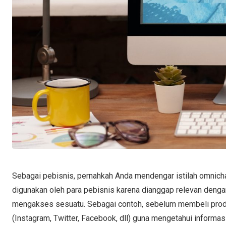
Sebagai pebisnis, pernahkah Anda mendengar istilah omnichan
digunakan oleh para pebisnis karena dianggap relevan deng
mengakses sesuatu. Sebagai contoh, sebelum membeli produ
(Instagram, Twitter, Facebook, dll) guna mengetahui informasi