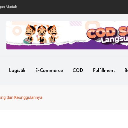
Mudah
Logistik
E-Commerce
COD
Fulfillment
B
ting dan Keunggulannya