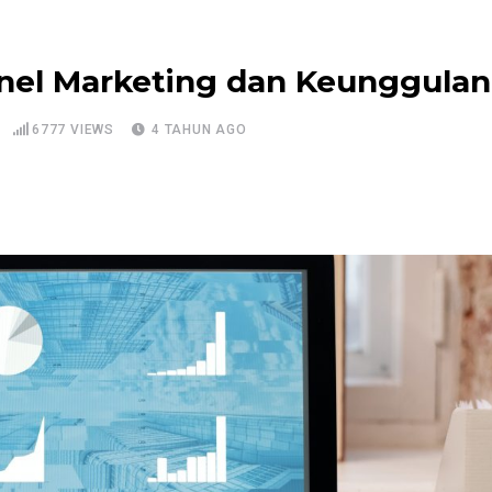
nel Marketing dan Keunggula
6777
VIEWS
4 TAHUN AGO