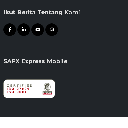
Ikut Berita Tentang Kami
SAPX Express Mobile
© 2014 - 2026 PT Satria Antaran Prima Tbk.