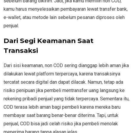
sebelum barang dikirim. Jadi, jika kamu memilih non COD,
kamu harus menyelesaikan pembayaran lewat transfer bank,
e-wallet, atau metode lain sebelum pesanan diproses oleh
penjual.
Dari Segi Keamanan Saat
Transaksi
Dari sisi keamanan, non COD sering dianggap lebih aman jika
dilakukan lewat platform terpercaya, karena transaksinya
tercatat secara digital dan dapat dilacak. Namun, tetap ada
risiko penipuan jika pembeli mentransfer uang langsung ke
rekening pribadi penjual yang tidak terpercaya. Sementara itu,
COD terasa lebih aman bagi pembeli karena mereka baru
membayar saat barang benar-benar diterima. Tapi, untuk
penjual, COD bisa jadi celah risiko jika pembeli menolak
menerima barang tanpa alasan jelas.