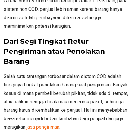
karena ongkos kirim sudah terlanjur keluar. Di sisi lain, pada
sistem non COD, penjual lebih aman karena barang hanya
dikirim setelah pembayaran diterima, sehingga
meminimalkan potensi kerugian.
Dari Segi Tingkat Retur
Pengiriman atau Penolakan
Barang
Salah satu tantangan terbesar dalam sistem COD adalah
tingginya tingkat penolakan barang saat pengiriman. Banyak
kasus di mana pembeli berubah pikiran, tidak ada di tempat,
atau bahkan sengaja tidak mau menerima paket, sehingga
barang harus dikembalikan ke penjual. Hal ini menyebabkan
biaya retur menjadi beban tambahan bagi penjual dan juga
merugikan
jasa pengiriman
.