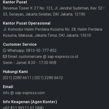
Kantor Pusat
Revenue Tower lt. 27 No. 123, Jl. Jendral Sudirman, Kav. 52–
53, Senayan, Jakarta Selatan, DKI Jakarta. 12190
Kantor Pusat Operasional
Jl. Komodor Halim Perdana Kusuma No. 28, Halim Perdana
Kusuma, Makasar, Jakarta Timur, DKI Jakarta. 13610
Customer Service
Whatsapp:
0813-92-777-852
Email: customercare @ sap-express.co.id
Senin - Jumat: 8.30 - 17.30 WIB
Hubungi Kami
(021) 2280 6611
|
(021) 2280 6612
Email:
info @ sap-express.com
Info Keagenan (Agen Konter)
+62 811 99111 62 (WA)