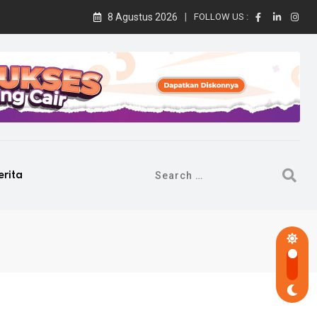
8 Agustus 2026
FOLLOW US :
erita