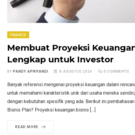
FINANCE
Membuat Proyeksi Keuangan 
Lengkap untuk Investor
BY
PANDY APRIYANDI
8 AGUSTUS 2024
0
COMMENTS
Banyak referensi mengenai proyeksi keuangan dalam rencana
untuk memahami karakteristik unik dari usaha mereka sendi
dengan kebutuhan spesifik yang ada. Berikut ini pembahasan
Bisnis Plan? Proyeksi keuangan bisnis […]
READ MORE