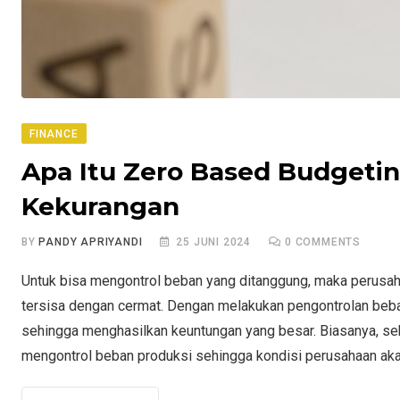
FINANCE
Apa Itu Zero Based Budgetin
Kekurangan
BY
PANDY APRIYANDI
25 JUNI 2024
0
COMMENTS
Untuk bisa mengontrol beban yang ditanggung, maka perusah
tersisa dengan cermat. Dengan melakukan pengontrolan beban
sehingga menghasilkan keuntungan yang besar. Biasanya, s
mengontrol beban produksi sehingga kondisi perusahaan akan