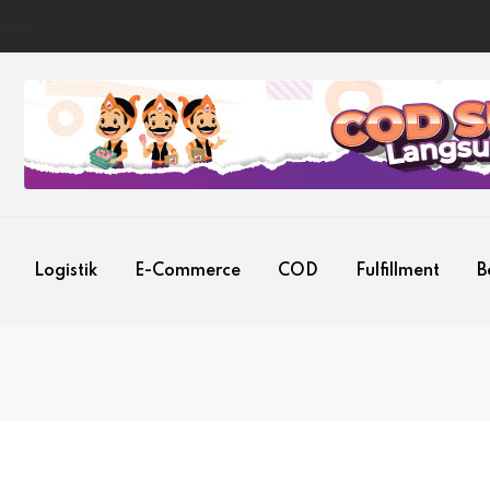
Mudah
Logistik
E-Commerce
COD
Fulfillment
B