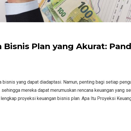
Bisnis Plan yang Akurat: Pan
 bisnis yang dapat diadaptasi. Namun, penting bagi setiap pen
ri, sehingga mereka dapat merumuskan rencana keuangan yang se
 lengkap proyeksi keuangan bisnis plan. Apa Itu Proyeksi Keuan