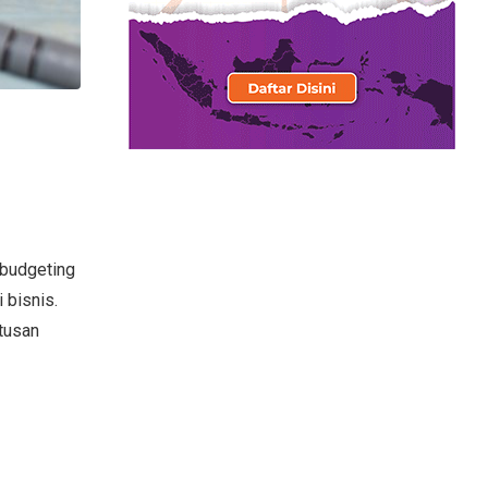
 budgeting
 bisnis.
tusan