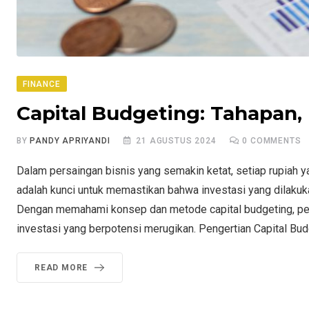
FINANCE
Capital Budgeting: Tahapan, 
BY
PANDY APRIYANDI
21 AGUSTUS 2024
0
COMMENTS
Dalam persaingan bisnis yang semakin ketat, setiap rupiah y
adalah kunci untuk memastikan bahwa investasi yang dilakuka
Dengan memahami konsep dan metode capital budgeting, pe
investasi yang berpotensi merugikan. Pengertian Capital Bud
READ MORE