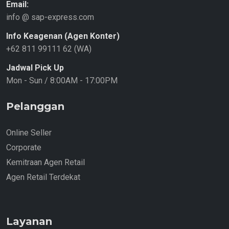
Email:
info @ sap-express.com
Info Keagenan (Agen Konter)
+62 811 99111 62 (WA)
Jadwal Pick Up
Mon - Sun / 8:00AM - 17:00PM
Pelanggan
Online Seller
Corporate
Kemitraan Agen Retail
Agen Retail Terdekat
Layanan