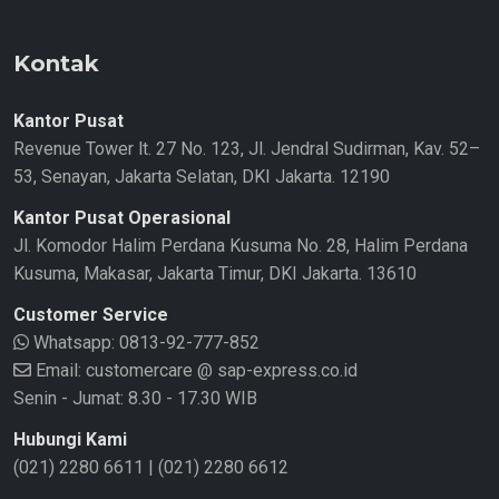
Kontak
Kantor Pusat
Revenue Tower lt. 27 No. 123, Jl. Jendral Sudirman, Kav. 52–
53, Senayan, Jakarta Selatan, DKI Jakarta. 12190
Kantor Pusat Operasional
Jl. Komodor Halim Perdana Kusuma No. 28, Halim Perdana
Kusuma, Makasar, Jakarta Timur, DKI Jakarta. 13610
Customer Service
Whatsapp:
0813-92-777-852
Email: customercare @ sap-express.co.id
Senin - Jumat: 8.30 - 17.30 WIB
Hubungi Kami
(021) 2280 6611
|
(021) 2280 6612