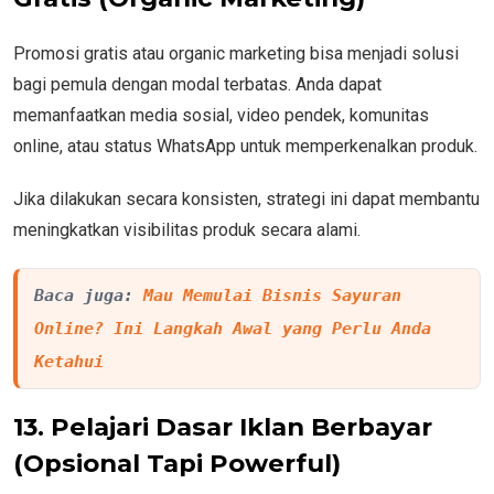
Promosi gratis atau organic marketing bisa menjadi solusi
bagi pemula dengan modal terbatas. Anda dapat
memanfaatkan media sosial, video pendek, komunitas
online, atau status WhatsApp untuk memperkenalkan produk.
Jika dilakukan secara konsisten, strategi ini dapat membantu
meningkatkan visibilitas produk secara alami.
Baca juga: 
Mau Memulai Bisnis Sayuran 
Online? Ini Langkah Awal yang Perlu Anda 
Ketahui
13. Pelajari Dasar Iklan Berbayar
(Opsional Tapi Powerful)