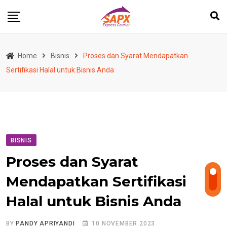
Skip
to
content
Home
Bisnis
Proses dan Syarat Mendapatkan
Sertifikasi Halal untuk Bisnis Anda
BISNIS
Proses dan Syarat
Mendapatkan Sertifikasi
Halal untuk Bisnis Anda
BY
PANDY APRIYANDI
10 NOVEMBER 2023