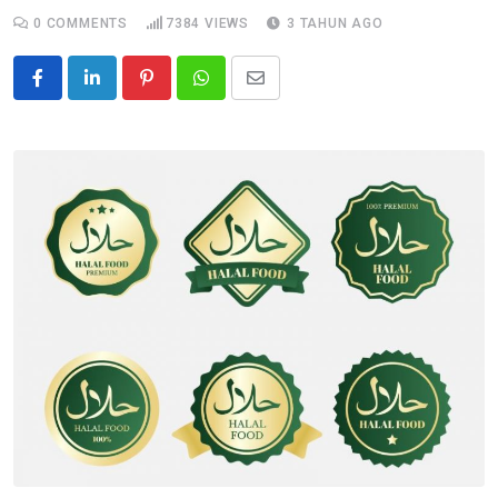
0
COMMENTS
7384
VIEWS
3 TAHUN AGO
Pinterest
Whatsapp
Share
via
Email