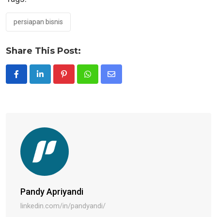
persiapan bisnis
Share This Post:
Pinterest
Whatsapp
Share
via
Email
Pandy Apriyandi
linkedin.com/in/pandyandi/