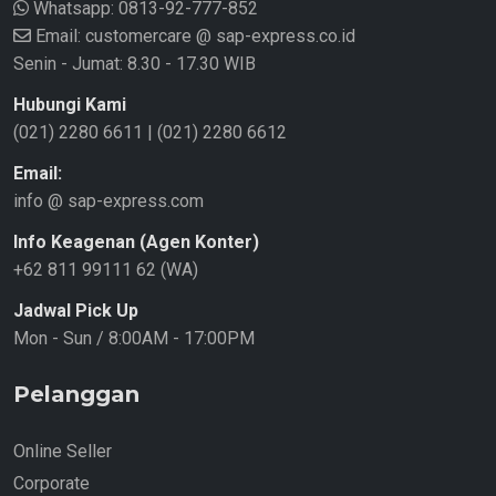
Whatsapp:
0813-92-777-852
Email: customercare @ sap-express.co.id
Senin - Jumat: 8.30 - 17.30 WIB
Hubungi Kami
(021) 2280 6611
|
(021) 2280 6612
Email:
info @ sap-express.com
Info Keagenan (Agen Konter)
+62 811 99111 62 (WA)
Jadwal Pick Up
Mon - Sun / 8:00AM - 17:00PM
Pelanggan
Online Seller
Corporate