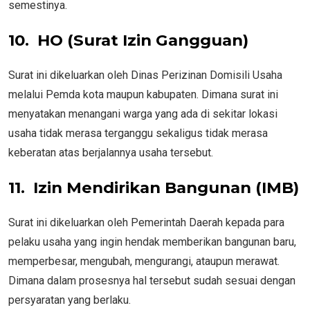
semestinya.
10.
HO (Surat Izin Gangguan)
Surat ini dikeluarkan oleh Dinas Perizinan Domisili Usaha
melalui Pemda kota maupun kabupaten. Dimana surat ini
menyatakan menangani warga yang ada di sekitar lokasi
usaha tidak merasa terganggu sekaligus tidak merasa
keberatan atas berjalannya usaha tersebut.
11.
Izin Mendirikan Bangunan (IMB)
Surat ini dikeluarkan oleh Pemerintah Daerah kepada para
pelaku usaha yang ingin hendak memberikan bangunan baru,
memperbesar, mengubah, mengurangi, ataupun merawat.
Dimana dalam prosesnya hal tersebut sudah sesuai dengan
persyaratan yang berlaku.