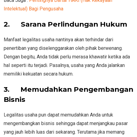
Baca Juga :
Pentingnya Daftar HAKI (Hak Kekayaan
Intelektual) Bagi Pengusaha
2.
Sarana Perlindungan Hukum
Manfaat legalitas usaha nantinya akan terhindar dari
penertiban yang diselenggarakan oleh pihak berwenang.
Dengan begitu, Anda tidak perlu merasa khawatir ketika ada
hal seperti itu terjadi. Pasalnya, usaha yang Anda jalankan
memiliki kekuatan secara hukum.
3.
Memudahkan Pengembangan
Bisnis
Legalitas usaha pun dapat memudahkan Anda untuk
mengembangkan bisnis sehingga dapat menjangkau pasar
yang jauh lebih luas dari sekarang. Terutama jika memang