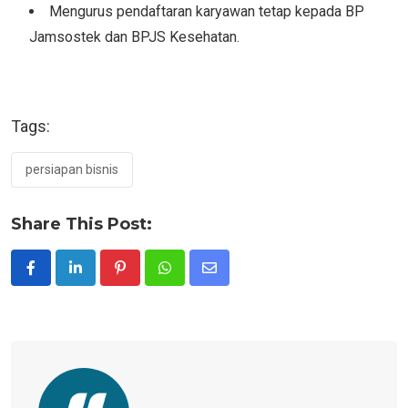
Mengurus pendaftaran karyawan tetap kepada BP
Jamsostek dan BPJS Kesehatan.
Tags:
persiapan bisnis
Share This Post:
Pinterest
Whatsapp
Share
via
Email