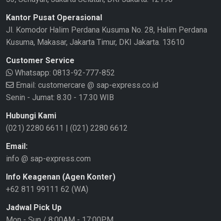
Kantor Pusat Operasional
Jl. Komodor Halim Perdana Kusuma No. 28, Halim Perdana
Kusuma, Makasar, Jakarta Timur, DKI Jakarta. 13610
Customer Service
Whatsapp:
0813-92-777-852
Email: customercare @ sap-express.co.id
Senin - Jumat: 8.30 - 17.30 WIB
Hubungi Kami
(021) 2280 6611
|
(021) 2280 6612
Email:
info @ sap-express.com
Info Keagenan (Agen Konter)
+62 811 99111 62 (WA)
Jadwal Pick Up
Mon - Sun / 8:00AM - 17:00PM