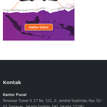
Kontak
Kantor Pusat
Revenue Tower lt. 27 No. 123, Jl. Jendral Sudirman, Kav. 52–
53, Senayan, Jakarta Selatan, DKI Jakarta. 12190