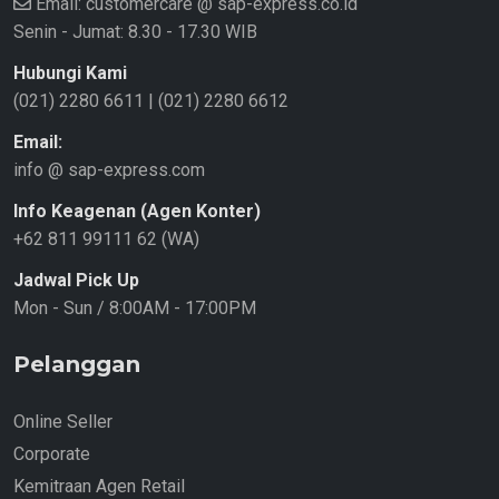
Email: customercare @ sap-express.co.id
Senin - Jumat: 8.30 - 17.30 WIB
Hubungi Kami
(021) 2280 6611
|
(021) 2280 6612
Email:
info @ sap-express.com
Info Keagenan (Agen Konter)
+62 811 99111 62 (WA)
Jadwal Pick Up
Mon - Sun / 8:00AM - 17:00PM
Pelanggan
Online Seller
Corporate
Kemitraan Agen Retail