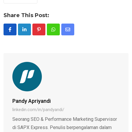
Share This Post:
Pinterest
Whatsapp
Share
via
Email
Pandy Apriyandi
linkedin.com/in/pandyandi/
Seorang SEO & Performance Marketing Supervisor
di SAPX Express. Penulis berpengalaman dalam