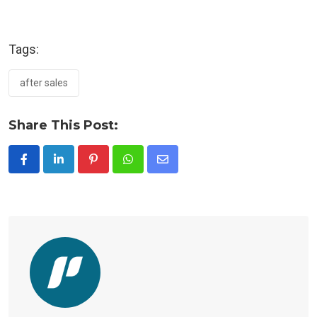
Tags:
after sales
Share This Post:
Pinterest
Whatsapp
Share
via
Email