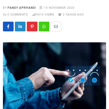
BY
PANDY APRIYANDI
15 NOVEMBER 2023
0
COMMENTS
9013
VIEWS
3 TAHUN AGO
Pinterest
Whatsapp
Share
via
Email