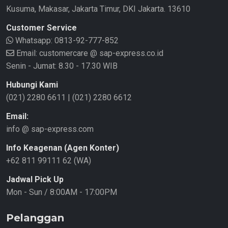
Kusuma, Makasar, Jakarta Timur, DKI Jakarta. 13610
Customer Service
Whatsapp:
0813-92-777-852
Email: customercare @ sap-express.co.id
Senin - Jumat: 8.30 - 17.30 WIB
Hubungi Kami
(021) 2280 6611
|
(021) 2280 6612
Email:
info @ sap-express.com
Info Keagenan (Agen Konter)
+62 811 99111 62 (WA)
Jadwal Pick Up
Mon - Sun / 8:00AM - 17:00PM
Pelanggan