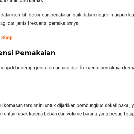
ainer
atau peti kemas.
alam jumlah besar dan perjalanan baik dalam negeri maupun luar
gi dari jenis frekuensi pemakaiannya.
e Shop
ensi Pemakaian
menjadi beberapa jenis tergantung dari frekuensi pemakaian kem
 kemasan tersier ini untuk dijadikan pembungkus sekali pakai, y
h rentan rusak karena beban dan volume barang yang besar. Tetap