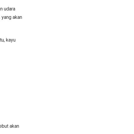
un udara
n yang akan
tu, kayu
ebut akan