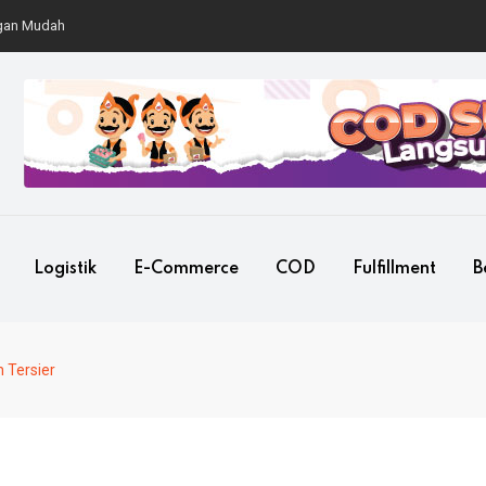
Mudah
Logistik
E-Commerce
COD
Fulfillment
B
 Tersier