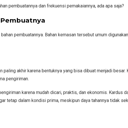
 bahan pembuatannya dan frekuensi pemakaiannya, ada apa saja?
n Pembuatnya
ut bahan pembuatannya. Bahan kemasan tersebut umum digunaka
 paling akhir karena bentuknya yang bisa dibuat menjadi besar
ma pengiriman.
engiriman karena mudah dicari, praktis, dan ekonomis. Kardus d
gar tetap dalam kondisi prima, meskipun daya tahannya tidak se