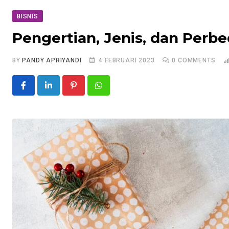
BISNIS
Pengertian, Jenis, dan Perb
BY
PANDY APRIYANDI
4 FEBRUARI 2023
0
COMMENTS
Pinterest
Whatsapp