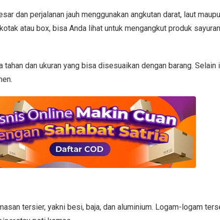
sar dan perjalanan jauh menggunakan angkutan darat, laut maup
otak atau box, bisa Anda lihat untuk mengangkut produk sayura
ahan dan ukuran yang bisa disesuaikan dengan barang. Selain i
men.
san tersier, yakni besi, baja, dan aluminium. Logam-logam ters