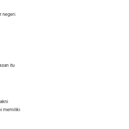
 negeri.
asan itu
akni
i memiliki