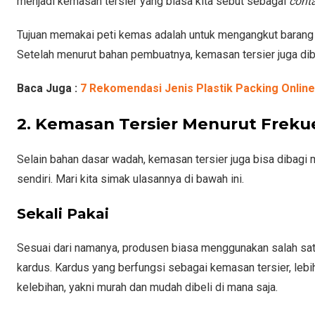
menjadi kemasan tersier yang biasa kita sebut sebagai
cont
Tujuan memakai peti kemas adalah untuk mengangkut barang d
Setelah menurut bahan pembuatnya, kemasan tersier juga diba
Baca Juga :
7 Rekomendasi Jenis Plastik Packing Onlin
2. Kemasan Tersier Menurut Freku
Selain bahan dasar wadah, kemasan tersier juga bisa dibagi 
sendiri. Mari kita simak ulasannya di bawah ini.
Sekali Pakai
Sesuai dari namanya, produsen biasa menggunakan salah satu
kardus. Kardus yang berfungsi sebagai kemasan tersier, lebi
kelebihan, yakni murah dan mudah dibeli di mana saja.