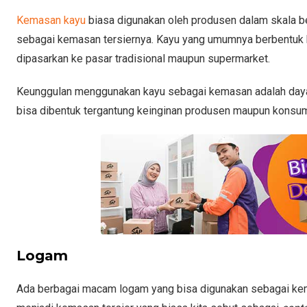
Kemasan kayu
biasa digunakan oleh produsen dalam skala be
sebagai kemasan tersiernya. Kayu yang umumnya berbentuk k
dipasarkan ke pasar tradisional maupun supermarket.
Keunggulan menggunakan kayu sebagai kemasan adalah daya t
bisa dibentuk tergantung keinginan produsen maupun konsu
Logam
Ada berbagai macam logam yang bisa digunakan sebagai kema