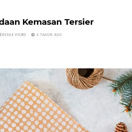
edaan Kemasan Tersier
85564
VIEWS
4 TAHUN AGO