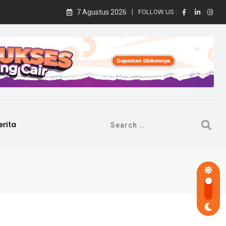
7 Agustus 2026
FOLLOW US :
erita