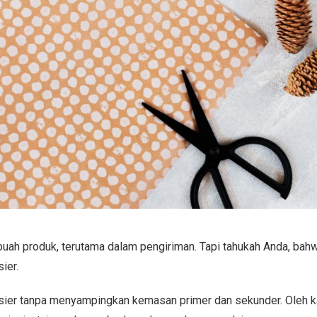
uah produk, terutama dalam pengiriman. Tapi tahukah Anda, bah
sier.
rsier tanpa menyampingkan kemasan primer dan sekunder. Oleh ka