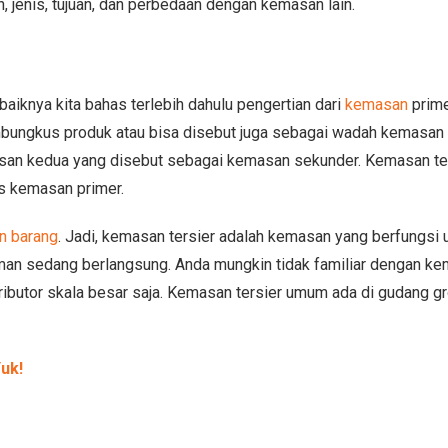
n, jenis, tujuan, dan perbedaan dengan kemasan lain.
aiknya kita bahas terlebih dahulu pengertian dari
kemasan
prime
bungkus produk atau bisa disebut juga sebagai wadah kemasan
lapisan kedua yang disebut sebagai kemasan sekunder. Kemasan t
s kemasan primer.
n barang
. Jadi, kemasan tersier adalah kemasan yang berfungsi 
man sedang berlangsung. Anda mungkin tidak familiar dengan k
ributor skala besar saja. Kemasan tersier umum ada di gudang gro
uk!