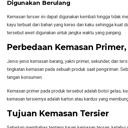
Digunakan Berulang
Kemasan tersier ini dapat digunakan kembali hingga tidak m
kayu terbuat dari bahan yang keras dan kaku sehingga kuat 
tersebut awet digunakan untuk jangka waktu yang panjang.
Perbedaan Kemasan Primer, 
Jenis-jenis kemasan barang, yakni primer, sekunder, dan te
tingkatan kemasan pada sebuah produk saat pengiriman. Seb
tangan konsumen.
Kemasan primer pada produk tersebut adalah botol gelas, k
kemasan tersiernya adalah karton atau kardus yang membun
Tujuan Kemasan Tersier
Sebelum membahas tentang tujuan kemasan tersier, ketahui j