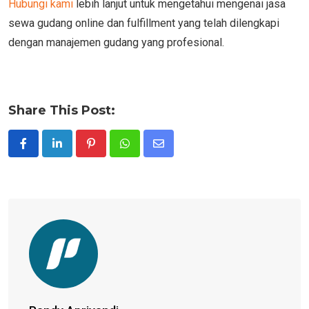
Hubungi kami
lebih lanjut untuk mengetahui mengenai jasa
sewa gudang online dan fulfillment yang telah dilengkapi
dengan manajemen gudang yang profesional.
Share This Post:
Pinterest
Whatsapp
Share
via
Email