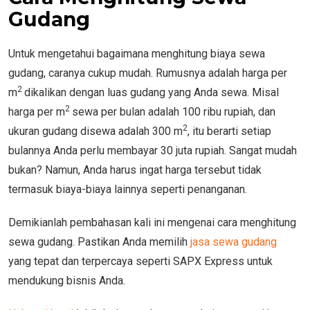
Gudang
Untuk mengetahui bagaimana menghitung biaya sewa
gudang, caranya cukup mudah. Rumusnya adalah harga per
2
m
dikalikan dengan luas gudang yang Anda sewa. Misal
2
harga per m
sewa per bulan adalah 100 ribu rupiah, dan
2
ukuran gudang disewa adalah 300 m
, itu berarti setiap
bulannya Anda perlu membayar 30 juta rupiah. Sangat mudah
bukan? Namun, Anda harus ingat harga tersebut tidak
termasuk biaya-biaya lainnya seperti penanganan.
Demikianlah pembahasan kali ini mengenai cara menghitung
sewa gudang. Pastikan Anda memilih
jasa sewa gudang
yang tepat dan terpercaya seperti SAPX Express untuk
mendukung bisnis Anda.