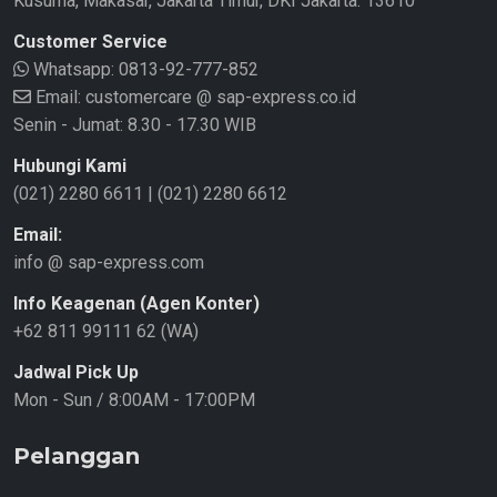
Kusuma, Makasar, Jakarta Timur, DKI Jakarta. 13610
Customer Service
Whatsapp:
0813-92-777-852
Email: customercare @ sap-express.co.id
Senin - Jumat: 8.30 - 17.30 WIB
Hubungi Kami
(021) 2280 6611
|
(021) 2280 6612
Email:
info @ sap-express.com
Info Keagenan (Agen Konter)
+62 811 99111 62 (WA)
Jadwal Pick Up
Mon - Sun / 8:00AM - 17:00PM
Pelanggan