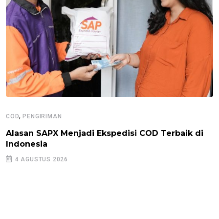
,
COD
PENGIRIMAN
Alasan SAPX Menjadi Ekspedisi COD Terbaik di
Indonesia
4 AGUSTUS 2026