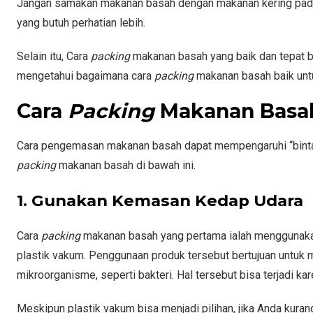
Jangan samakan makanan basah dengan makanan kering pada s
yang butuh perhatian lebih.
Selain itu, Cara
packing
makanan basah yang baik dan tepat b
mengetahui bagaimana cara
packing
makanan basah baik un
Cara
Packing
Makanan Basa
Cara pengemasan makanan basah dapat mempengaruhi “bintang
packing
makanan basah di bawah ini.
1. Gunakan Kemasan Kedap Udara
Cara
packing
makanan basah yang pertama ialah menggunak
plastik vakum. Penggunaan produk tersebut bertujuan untuk
mikroorganisme, seperti bakteri. Hal tersebut bisa terjadi ka
Meskipun plastik vakum bisa menjadi pilihan, jika Anda kura