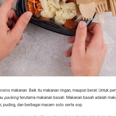
bisnis makanan. Baik itu makanan ringan, maupun berat. Untuk pen
tau
packing
terutama makanan basah. Makanan basah adalah mak
or, puding, dan berbagai macam soto serta sop.