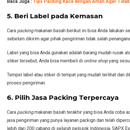
Baca Juga :
Tips Packing Kaca dengan Aman Agar Tida
5. Beri Label pada Kemasan
Cara
packing
makanan basah berikut ini bisa Anda lakukan s
sebelum dikirim agar pihak pengiriman tidak salah penangana
Label yang bisa Anda gunakan adalah barang mudah rusak at
stiker tersebut, Anda bisa membeli di
online shop
yang sesu
Tempel label atau stiker di tempat yang mudah terlihat dan 
proses pengiriman.
6. Pilih Jasa Packing Terpercaya
Cara
packing
makanan basah terakhir yang bisa Anda coba
jasa pengiriman yang punya layanan packign dan telah diper
lebih dari 200 cabang di seluruh pelosok Indonesia, SAPX