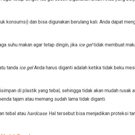
tuk konsumsi) dan bisa digunakan berulang kali. Anda dapat men
ga suhu makan agar tetap dingin, jika
ice gel
tidak membuat mak
satu tanda
ice gel
Anda harus diganti adalah ketika tidak beku me
isimpan di plastik yang tebal, sehingga tidak akan mudah rusak a
benda tajam atau memang sudah lama tidak diganti.
san tebal atau
hardcase
. Hal tersebut bisa menjadikan proteksi t