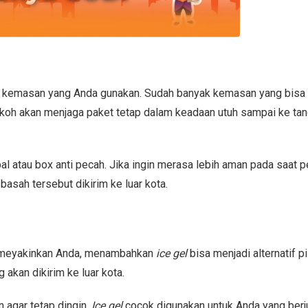
 kemasan yang Anda gunakan. Sudah banyak kemasan yang bisa 
okoh akan menjaga paket tetap dalam keadaan utuh sampai ke ta
 atau box anti pecah. Jika ingin merasa lebih aman pada saat p
basah tersebut dikirim ke luar kota.
g meyakinkan Anda, menambahkan
ice gel
bisa menjadi alternatif pi
akan dikirim ke luar kota.
 agar tetap dingin.
Ice gel
cocok digunakan untuk Anda yang berj