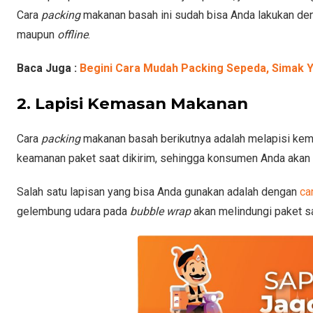
Cara
packing
makanan basah ini sudah bisa Anda lakukan de
maupun
offline
.
Baca Juga :
Begini Cara Mudah Packing Sepeda, Simak Y
2. Lapisi Kemasan Makanan
Cara
packing
makanan basah berikutnya adalah melapisi kem
keamanan paket saat dikirim, sehingga konsumen Anda akan
Salah satu lapisan yang bisa Anda gunakan adalah dengan
ca
gelembung udara pada
bubble wrap
akan melindungi paket s