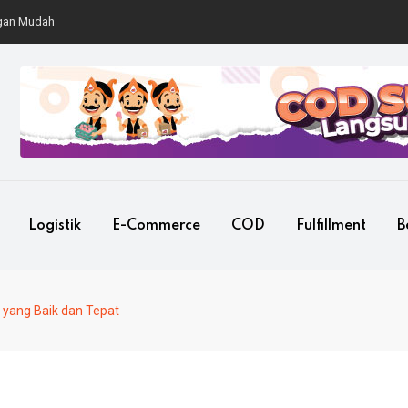
Mudah
Logistik
E-Commerce
COD
Fulfillment
B
 yang Baik dan Tepat