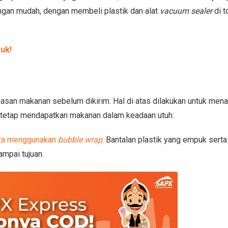
ngan mudah, dengan membeli plastik dan alat
vacuum sealer
di 
uk!
asan makanan sebelum dikirim. Hal di atas dilakukan untuk me
 tetap mendapatkan makanan dalam keadaan utuh.
ra menggunakan
bubble wrap
. Bantalan plastik yang empuk serta
ampai tujuan.