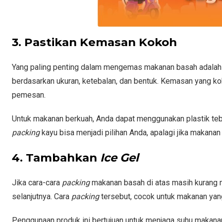
3. Pastikan Kemasan Kokoh
Yang paling penting dalam mengemas makanan basah adalah
berdasarkan ukuran, ketebalan, dan bentuk. Kemasan yang k
pemesan.
Untuk makanan berkuah, Anda dapat menggunakan plastik tebal
packing
kayu bisa menjadi pilihan Anda, apalagi jika makanan 
4. Tambahkan
Ice Gel
Jika cara-cara
packing
makanan basah di atas masih kuran
selanjutnya. Cara
packing
tersebut, cocok untuk makanan yang 
Penggunaan produk ini bertujuan untuk menjaga suhu makanan