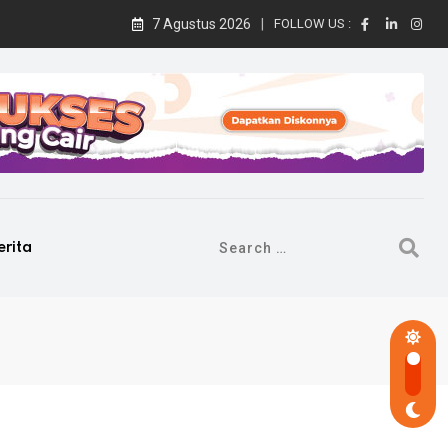
7 Agustus 2026
FOLLOW US :
erita