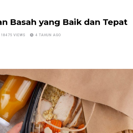
an Basah yang Baik dan Tepat
18475
VIEWS
4 TAHUN AGO