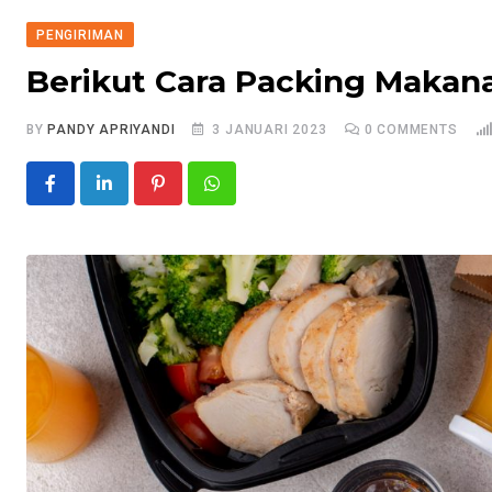
PENGIRIMAN
Berikut Cara Packing Makan
BY
PANDY APRIYANDI
3 JANUARI 2023
0
COMMENTS
Pinterest
Whatsapp