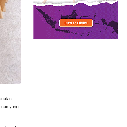
jualan
anan yang