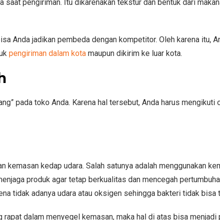
aat pengiriman. Itu dikarenakan tekstur dan bentuk dari maka
isa Anda jadikan pembeda dengan kompetitor. Oleh karena itu, A
tuk
pengiriman dalam kota
maupun dikirim ke luar kota.
h
” pada toko Anda. Karena hal tersebut, Anda harus mengikuti c
an kemasan kedap udara. Salah satunya adalah menggunakan k
 menjaga produk agar tetap berkualitas dan mencegah pertumbuh
rena tidak adanya udara atau oksigen sehingga bakteri tidak bisa
ng rapat dalam menyegel kemasan, maka hal di atas bisa menjadi