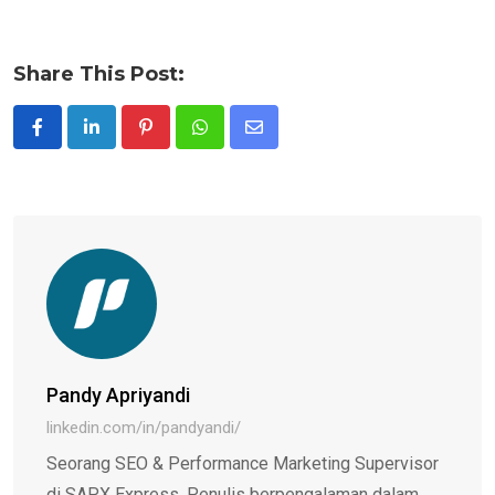
Share This Post:
Pinterest
Whatsapp
Share
via
Email
Pandy Apriyandi
linkedin.com/in/pandyandi/
Seorang SEO & Performance Marketing Supervisor
di SAPX Express. Penulis berpengalaman dalam