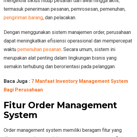
mengelola siklus hidup pesanan dari awal hingga akhir,
termasuk penerimaan pesanan, pemrosesan, pemenuhan,
pengiriman barang
, dan pelacakan.
Dengan menggunakan sistem manajemen order, perusahaan
dapat meningkatkan efisiensi operasional dan mempercepat
waktu
pemenuhan pesanan
. Secara umum, sistem ini
merupakan alat penting dalam lingkungan bisnis yang
semakin terhubung dan berorientasi pada pelanggan.
Baca Juga :
7 Manfaat Inventory Management System
Bagi Perusahaan
Fitur Order Management
System
Order management system memiliki beragam fitur yang