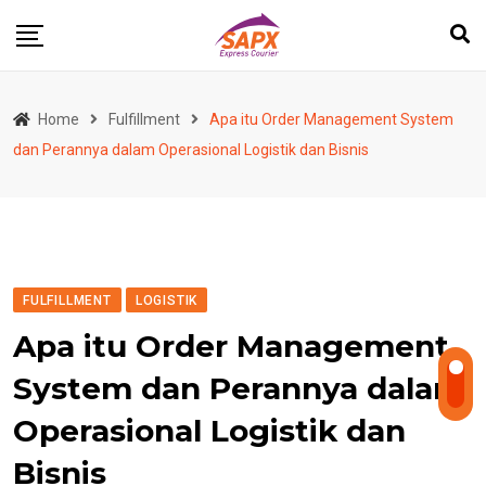
Skip
to
content
Home
Fulfillment
Apa itu Order Management System
dan Perannya dalam Operasional Logistik dan Bisnis
FULFILLMENT
LOGISTIK
Apa itu Order Management
System dan Perannya dalam
Operasional Logistik dan
Bisnis