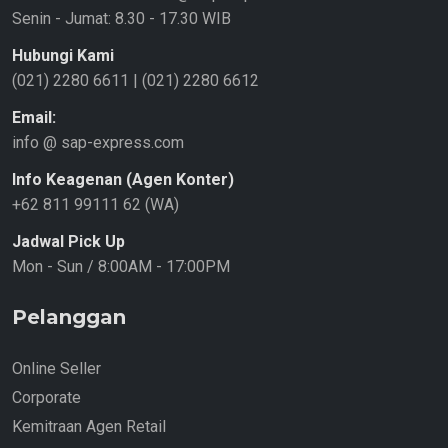
Senin - Jumat: 8.30 - 17.30 WIB
Hubungi Kami
(021) 2280 6611
|
(021) 2280 6612
Email:
info @ sap-express.com
Info Keagenan (Agen Konter)
+62 811 99111 62 (WA)
Jadwal Pick Up
Mon - Sun / 8:00AM - 17:00PM
Pelanggan
Online Seller
Corporate
Kemitraan Agen Retail