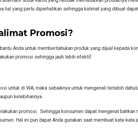
u alternatif untuk kamu yang hendak memasarkan produknya mela
 hal yang perlu diperhatikan sehingga kalimat yang dibuat dapa
limat Promosi?
bantu Anda untuk memberitahukan produk yang dijual kepada k
kukan promosi sehingga jauh lebih efektif.
osi untuk di WA, maka sebaiknya untuk mengenali terlebih dahul
maupun kelebihannya.
t melakukan promosi. Sehingga konsumen dapat mengenal bahka
umen. Hal ini pun dapat Anda gunakan saat membuat kata-kata j