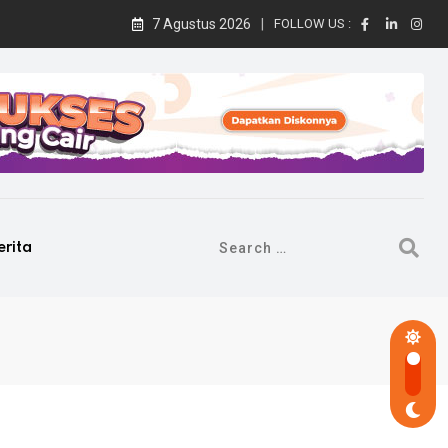
7 Agustus 2026
FOLLOW US :
erita