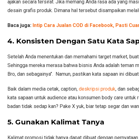
ajakan secara tersirat. Jika memang Anda rasa ada yang ma
desain grafis produk. Dimana hal tersebut disampaikan melalui
Baca juga:
Intip Cara Jualan COD di Facebook, Pasti Cua
4. Konsisten Dengan Satu Kata Sa
Setelah Anda menentukan dan memahami target market, buatl
Sehingga mereka merasa bahwa bisnis Anda adalah teman mer
Bro, dan sebagainya’’. Namun, pastikan kata sapaan ini dibu
Baik dalam media cetak, caption,
deskripsi produk
, dan seba
kata sapaan untuk audience atau konsumen body care untuk rema
badan tidak sedap kan? Pake X yuk, biar tetap segar dan wang
5. Gunakan Kalimat Tanya
Kalimat promosi tidak hanya dapat dibuat dengan pernyataan