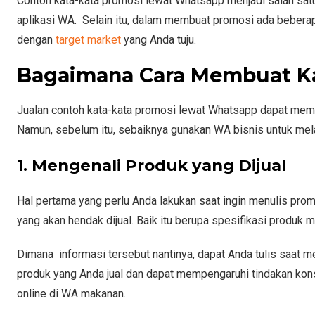
Contoh kata-kata promosi lewat Whatsapp menjadi salah sat
aplikasi WA. Selain itu, dalam membuat promosi ada beberapa
dengan
target market
yang Anda tuju.
Bagaimana Cara Membuat Ka
Jualan contoh kata-kata promosi lewat Whatsapp dapat mem
Namun, sebelum itu, sebaiknya gunakan WA bisnis untuk mela
1. Mengenali Produk yang Dijual
Hal pertama yang perlu Anda lakukan saat ingin menulis prom
yang akan hendak dijual. Baik itu berupa spesifikasi produk 
Dimana informasi tersebut nantinya, dapat Anda tulis saa
produk yang Anda jual dan dapat mempengaruhi tindakan kons
online di WA makanan.