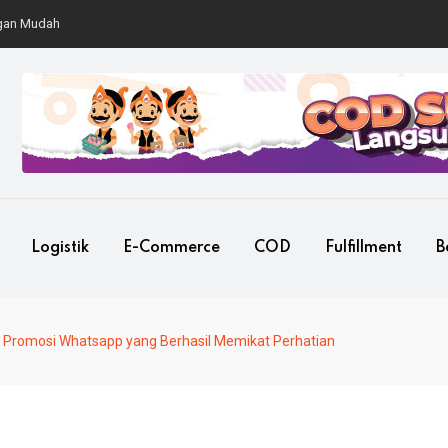
Mudah
Logistik
E-Commerce
COD
Fulfillment
B
 Promosi Whatsapp yang Berhasil Memikat Perhatian