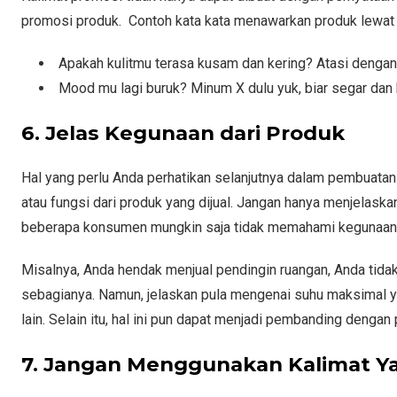
promosi produk. Contoh kata kata menawarkan produk lewat w
Apakah kulitmu terasa kusam dan kering? Atasi dengan
Mood mu lagi buruk? Minum X dulu yuk, biar segar dan
6. Jelas Kegunaan dari Produk
Hal yang perlu Anda perhatikan selanjutnya dalam pembuat
atau fungsi dari produk yang dijual. Jangan hanya menjelaska
beberapa konsumen mungkin saja tidak memahami kegunaan
Misalnya, Anda hendak menjual pendingin ruangan, Anda tidak
sebagianya. Namun, jelaskan pula mengenai suhu maksimal yan
lain. Selain itu, hal ini pun dapat menjadi pembanding dengan
7. Jangan Menggunakan Kalimat Y