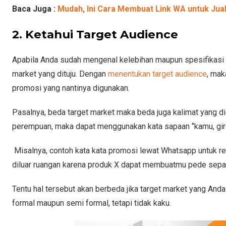
Baca Juga :
Mudah, Ini Cara Membuat Link WA untuk Jual
2. Ketahui Target Audience
Apabila Anda sudah mengenal kelebihan maupun spesifikasi 
market yang dituju. Dengan
menentukan target audience
, mak
promosi yang nantinya digunakan.
Pasalnya, beda target market maka beda juga kalimat yang 
perempuan, maka dapat menggunakan kata sapaan ‘’kamu, girl’s
Misalnya, contoh kata kata promosi lewat Whatsapp untuk rema
diluar ruangan karena produk X dapat membuatmu pede sepanj
Tentu hal tersebut akan berbeda jika target market yang And
formal maupun semi formal, tetapi tidak kaku.