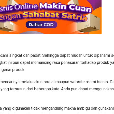
secara singkat dan padat. Sehingga dapat mudah untuk dipahami s
ngkat ini pun dapat memancing rasa penasaran terhadap produk yan
ngenai produk.
mencarinya melalui akun sosial maupun website resmi bisnis. D
at yang tersusun dari beberapa kata. Anda pun dapat menggunakan
kata yang digunakan tidak mengandung makna ambigu dan gunakanl