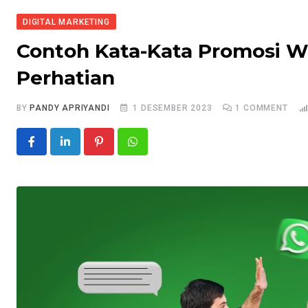
DIGITAL MARKETING
Contoh Kata-Kata Promosi W
Perhatian
BY
PANDY APRIYANDI
1 DESEMBER 2023
1
COMMENT
Pinterest
Whatsapp