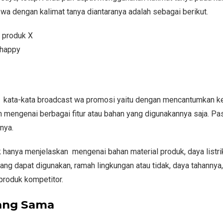
a dengan kalimat tanya diantaranya adalah sebagai berikut.
 produk X
 happy
an kata-kata broadcast wa promosi yaitu dengan mencantumkan 
n mengenai berbagai fitur atau bahan yang digunakannya saja. Pa
nya.
 hanya menjelaskan mengenai bahan material produk, daya listrik
g dapat digunakan, ramah lingkungan atau tidak, daya tahannya, 
 produk kompetitor.
ang Sama