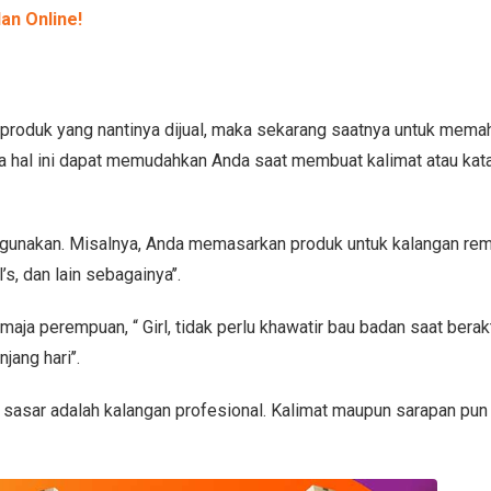
an Online!
produk yang nantinya dijual, maka sekarang saatnya untuk mema
a hal ini dapat memudahkan Anda saat membuat kalimat atau kat
digunakan. Misalnya, Anda memasarkan produk untuk kalangan rem
, dan lain sebagainya’’.
ja perempuan, “ Girl, tidak perlu khawatir bau badan saat berakt
ang hari’’.
a sasar adalah kalangan profesional. Kalimat maupun sarapan pun