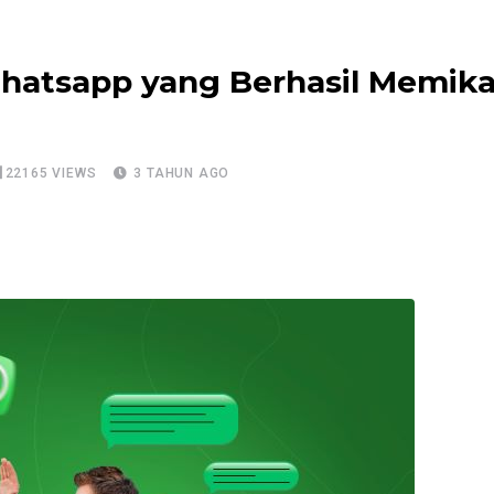
hatsapp yang Berhasil Memika
22165
VIEWS
3 TAHUN AGO