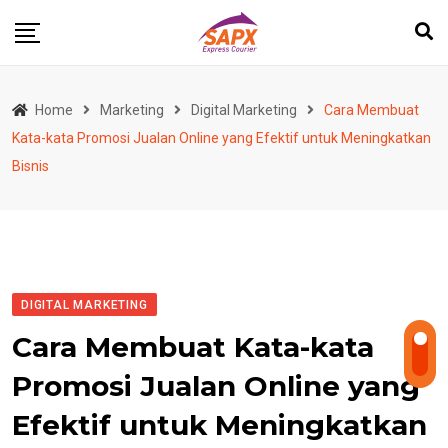
Skip
to
content
Home
Marketing
Digital Marketing
Cara Membuat
Kata-kata Promosi Jualan Online yang Efektif untuk Meningkatkan
Bisnis
DIGITAL MARKETING
Cara Membuat Kata-kata
Promosi Jualan Online yang
Efektif untuk Meningkatkan