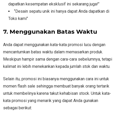
dapatkan kesempatan eksklusif ini sekarang juga!’’
‘’Desain sepatu unik ini hanya dapat Anda dapatkan di
Toko kami’’
7. Menggunakan Batas Waktu
Anda dapat menggunakan kata-kata promosi lucu dengan
mencantumkan batas waktu dalam memasarkan produk.
Meskipun hampir sama dengan cara-cara sebelumnya, tetapi
kalimat ini lebih menekankan kepada jumlah stok dan waktu.
Selain itu, promosi ini biasanya menggunakan cara ini untuk
momen flash sale sehingga membuat banyak orang tertarik
untuk membelinya karena takut kehabisan stock. Untuk kata-
kata promosi yang menarik yang dapat Anda gunakan
sebagai berikut: