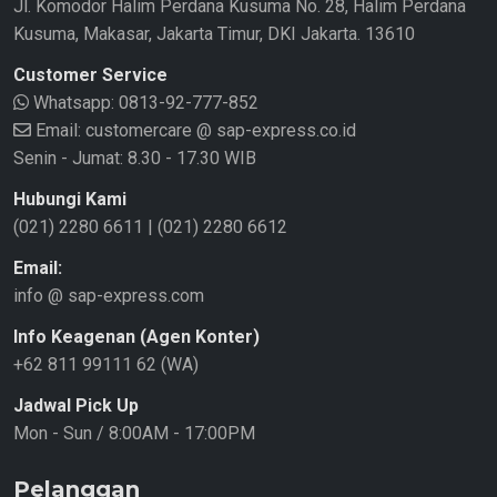
Jl. Komodor Halim Perdana Kusuma No. 28, Halim Perdana
Kusuma, Makasar, Jakarta Timur, DKI Jakarta. 13610
Customer Service
Whatsapp:
0813-92-777-852
Email: customercare @ sap-express.co.id
Senin - Jumat: 8.30 - 17.30 WIB
Hubungi Kami
(021) 2280 6611
|
(021) 2280 6612
Email:
info @ sap-express.com
Info Keagenan (Agen Konter)
+62 811 99111 62 (WA)
Jadwal Pick Up
Mon - Sun / 8:00AM - 17:00PM
Pelanggan