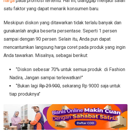
harga
pada promosi tertentu. Hal ini, dianggap menjadi salah
satu faktor yang dapat menarik konsumen baru.
Meskipun diskon yang ditawarkan tidak terlalu banyak dan
gunakanlah angka beserta persentase. Seperti 1 persen
sampai dengan 90 persen. Selain itu, Anda pun dapat
mencantumkan langsung harga coret pada produk yang ingin
Anda tawarkan. Misalnya, sebagai berikut:
‘’Diskon sebesar 70% untuk semua produk di Fashion
Nadira, Jangan sampai terlewatkan!’’
‘’Bukan lagi
Rp 29.900
, sekarang Rp 9000 saja untuk
tiap produknya’’