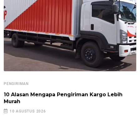
PENGIRIMAN
10 Alasan Mengapa Pengiriman Kargo Lebih
Murah
10 AGUSTUS 2026