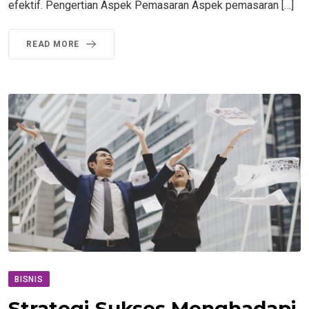
efektif. Pengertian Aspek Pemasaran Aspek pemasaran […]
READ MORE
BISNIS
Strategi Sukses Menghadapi