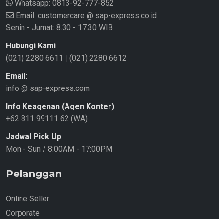
Whatsapp:
0813-92-777-852
Email: customercare @ sap-express.co.id
Senin - Jumat: 8.30 - 17.30 WIB
Hubungi Kami
(021) 2280 6611
|
(021) 2280 6612
Email:
info @ sap-express.com
Info Keagenan (Agen Konter)
+62 811 99111 62 (WA)
Jadwal Pick Up
Mon - Sun / 8:00AM - 17:00PM
Pelanggan
Online Seller
Corporate