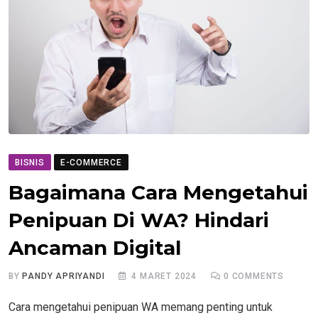
BISNIS
E-COMMERCE
Bagaimana Cara Mengetahui
Penipuan Di WA? Hindari
Ancaman Digital
BY
PANDY APRIYANDI
4 MARET 2024
0
COMMENTS
Cara mengetahui penipuan WA memang penting untuk