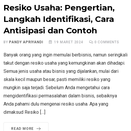
Resiko Usaha: Pengertian,
Langkah Identifikasi, Cara
Antisipasi dan Contoh
BY
PANDY APRIYANDI
19 MARET 2024
0
COMMENTS
Banyak orang yang ingin memulai berbisnis, namun seringkali
takut dengan resiko usaha yang kemungkinan akan dihadapi.
Semua jenis usaha atau bisnis yang dijalankan, mulai dari
skala kecil maupun besar, pasti memiliki resiko yang
mungkin saja terjadi. Sebelum Anda mengetahui cara
mengidentifikasi permasalahan dalam bisnis, sebaiknya
Anda pahami dulu mengenai resiko usaha. Apa yang
dimaksud Resiko […]
READ MORE