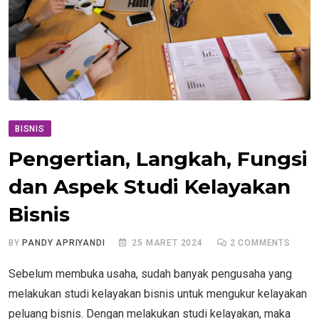
BISNIS
Pengertian, Langkah, Fungsi
dan Aspek Studi Kelayakan
Bisnis
BY
PANDY APRIYANDI
25 MARET 2024
2
COMMENTS
Sebelum membuka usaha, sudah banyak pengusaha yang
melakukan studi kelayakan bisnis untuk mengukur kelayakan
peluang bisnis. Dengan melakukan studi kelayakan, maka