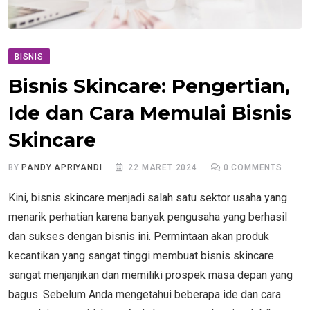
BISNIS
Bisnis Skincare: Pengertian,
Ide dan Cara Memulai Bisnis
Skincare
BY
PANDY APRIYANDI
22 MARET 2024
0
COMMENTS
Kini, bisnis skincare menjadi salah satu sektor usaha yang
menarik perhatian karena banyak pengusaha yang berhasil
dan sukses dengan bisnis ini. Permintaan akan produk
kecantikan yang sangat tinggi membuat bisnis skincare
sangat menjanjikan dan memiliki prospek masa depan yang
bagus. Sebelum Anda mengetahui beberapa ide dan cara