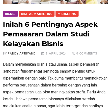
BISNIS
DIGITAL MARKETING
MARKETING
Inilah 6 Pentingnya Aspek
Pemasaran Dalam Studi
Kelayakan Bisnis
BY
PANDY APRIYANDI
3 APRIL 2024
0
COMMENTS
Dalam menjalankan bisnis atau usaha, aspek pemasaran
sangatlah fundamental sehingga sangat penting untuk
diperhatikan dengan baik. Tak cuma membantu meningkatkan
performa perusahaan dalam bersaing dengan yang lain,
aspek pemasaran juga bisa meningkatkan profit. Perlu Anda
ketahui bahwa pemasaran biasanya dilakukan setelah
melakukan analisis pasar, agar lebih tertarget dan hasilnya