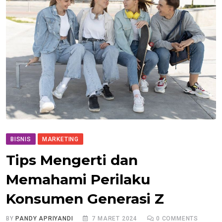
BISNIS
MARKETING
Tips Mengerti dan
Memahami Perilaku
Konsumen Generasi Z
BY
PANDY APRIYANDI
7 MARET 2024
0
COMMENTS