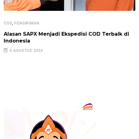
,
COD
PENGIRIMAN
Alasan SAPX Menjadi Ekspedisi COD Terbaik di
Indonesia
4 AGUSTUS 2026