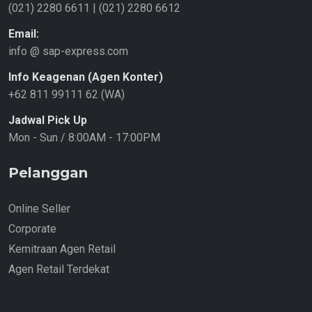
(021) 2280 6611
|
(021) 2280 6612
Email:
info @ sap-express.com
Info Keagenan (Agen Konter)
+62 811 99111 62 (WA)
Jadwal Pick Up
Mon - Sun / 8:00AM - 17:00PM
Pelanggan
Online Seller
Corporate
Kemitraan Agen Retail
Agen Retail Terdekat