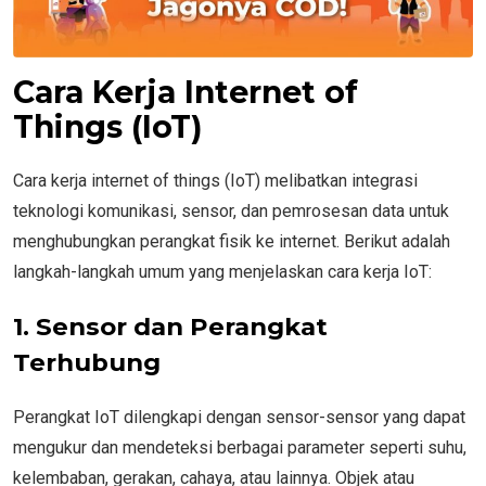
Cara Kerja Internet of
Things (IoT)
Cara kerja internet of things (IoT) melibatkan integrasi
teknologi komunikasi, sensor, dan pemrosesan data untuk
menghubungkan perangkat fisik ke internet. Berikut adalah
langkah-langkah umum yang menjelaskan cara kerja IoT:
1. Sensor dan Perangkat
Terhubung
Perangkat IoT dilengkapi dengan sensor-sensor yang dapat
mengukur dan mendeteksi berbagai parameter seperti suhu,
kelembaban, gerakan, cahaya, atau lainnya. Objek atau