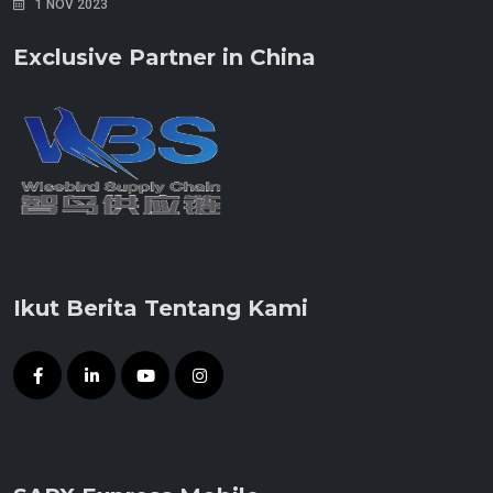
1 NOV 2023
Exclusive Partner in China
Ikut Berita Tentang Kami