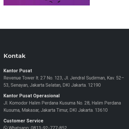
Kontak
Kantor Pusat
Revenue Tower lt. 27 No. 123, Jl. Jendral Sudirman, Kav. 52–
53, Senayan, Jakarta Selatan, DKI Jakarta. 12190
Kantor Pusat Operasional
Jl. Komodor Halim Perdana Kusuma No. 28, Halim Perdana
Kusuma, Makasar, Jakarta Timur, DKI Jakarta. 13610
Customer Service
Whatsapp:
0813-92-777-852