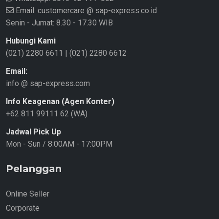
Email: customercare @ sap-express.co.id
Senin - Jumat: 8.30 - 17.30 WIB
Hubungi Kami
(021) 2280 6611
|
(021) 2280 6612
Email:
info @ sap-express.com
Info Keagenan (Agen Konter)
+62 811 99111 62 (WA)
Jadwal Pick Up
Mon - Sun / 8:00AM - 17:00PM
Pelanggan
Online Seller
Corporate