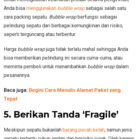
Anda bisa
menggunakan
bubble wrap
sebagai salah satu
cara packing sepatu.
Bubble wrap
berfungsi sebagai
pelindung sepatu dari berbagai kemungkinan dan risiko,
seperti terguncang atau terbentur.
Harga
bubble wrap
juga tidak terlalu mahal sehingga Anda
bisa memberikan pelindung ini secara cuma-cuma, atau
meminta pembeli untuk menambahkan
bubble wrap
dalam
pesanannya.
Baca juga:
Begini Cara Menulis Alamat Paket yang
Tepat
5. Berikan Tanda ‘Fragile’
Meskipun sepatu bukanlah
barang pecah belah
, namun jenis
sepatu tertentu cukup rentan dan berisiko rusak. Oleh karena