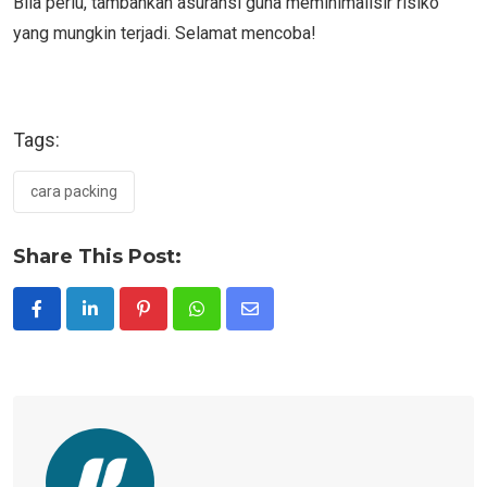
Bila perlu, tambahkan asuransi guna meminimalisir risiko
yang mungkin terjadi. Selamat mencoba!
Tags:
cara packing
Share This Post:
Pinterest
Whatsapp
Share
via
Email