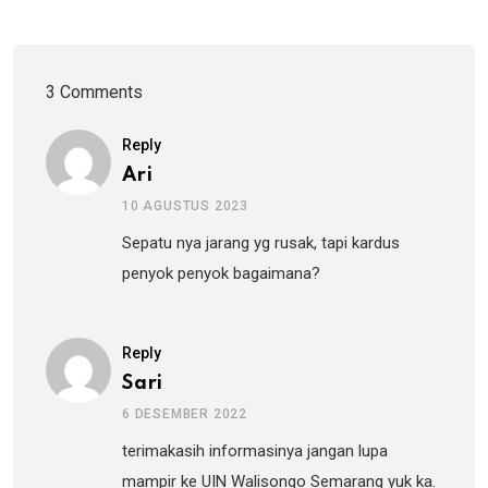
3 Comments
Reply
Ari
10 AGUSTUS 2023
Sepatu nya jarang yg rusak, tapi kardus
penyok penyok bagaimana?
Reply
Sari
6 DESEMBER 2022
terimakasih informasinya jangan lupa
mampir ke UIN Walisongo Semarang yuk ka.