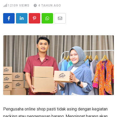
12109
VIEWS
4 TAHUN AGO
Pinterest
Whatsapp
Share
via
Email
Pengusaha online shop pasti tidak asing dengan kegiatan
packing atau pengemasan barang. Mengingat barang akan