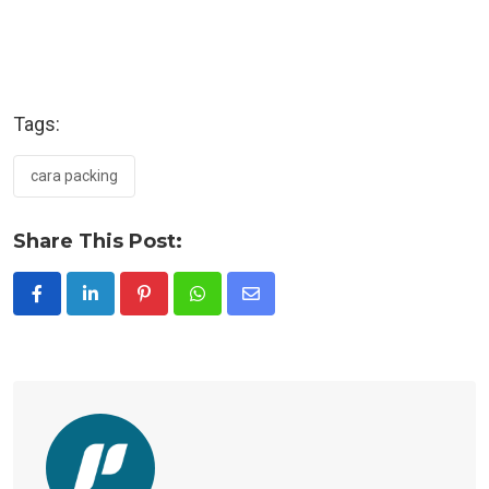
Tags:
cara packing
Share This Post:
Pinterest
Whatsapp
Share
via
Email