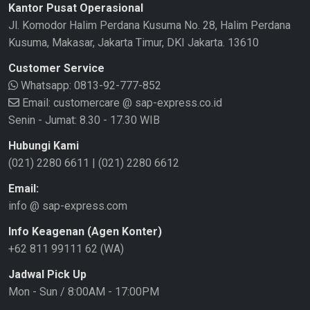
Kantor Pusat Operasional
Jl. Komodor Halim Perdana Kusuma No. 28, Halim Perdana
Kusuma, Makasar, Jakarta Timur, DKI Jakarta. 13610
Customer Service
Whatsapp:
0813-92-777-852
Email: customercare @ sap-express.co.id
Senin - Jumat: 8.30 - 17.30 WIB
Hubungi Kami
(021) 2280 6611
|
(021) 2280 6612
Email:
info @ sap-express.com
Info Keagenan (Agen Konter)
+62 811 99111 62 (WA)
Jadwal Pick Up
Mon - Sun / 8:00AM - 17:00PM