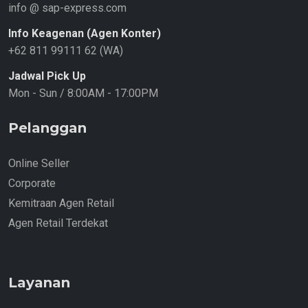
info @ sap-express.com
Info Keagenan (Agen Konter)
+62 811 99111 62 (WA)
Jadwal Pick Up
Mon - Sun / 8:00AM - 17:00PM
Pelanggan
Online Seller
Corporate
Kemitraan Agen Retail
Agen Retail Terdekat
Layanan