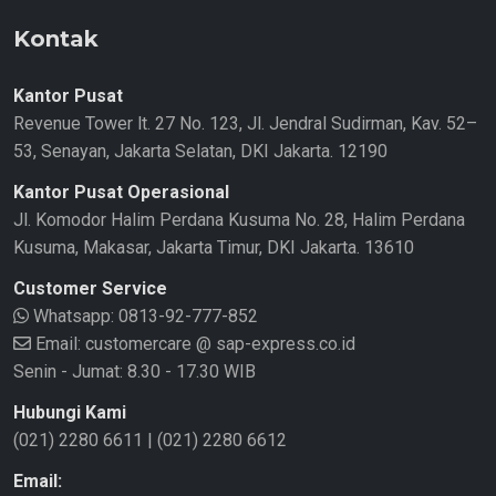
Kontak
Kantor Pusat
Revenue Tower lt. 27 No. 123, Jl. Jendral Sudirman, Kav. 52–
53, Senayan, Jakarta Selatan, DKI Jakarta. 12190
Kantor Pusat Operasional
Jl. Komodor Halim Perdana Kusuma No. 28, Halim Perdana
Kusuma, Makasar, Jakarta Timur, DKI Jakarta. 13610
Customer Service
Whatsapp:
0813-92-777-852
Email: customercare @ sap-express.co.id
Senin - Jumat: 8.30 - 17.30 WIB
Hubungi Kami
(021) 2280 6611
|
(021) 2280 6612
Email: