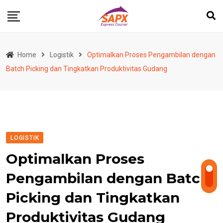
Skip
to
content
Home
Logistik
Optimalkan Proses Pengambilan dengan
Batch Picking dan Tingkatkan Produktivitas Gudang
LOGISTIK
Optimalkan Proses
Pengambilan dengan Batch
Picking dan Tingkatkan
Produktivitas Gudang