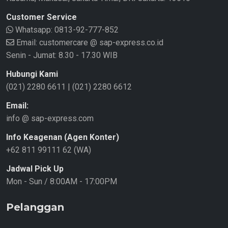
Customer Service
Whatsapp:
0813-92-777-852
Email: customercare @ sap-express.co.id
Senin - Jumat: 8.30 - 17.30 WIB
Hubungi Kami
(021) 2280 6611
|
(021) 2280 6612
Email:
info @ sap-express.com
Info Keagenan (Agen Konter)
+62 811 99111 62 (WA)
Jadwal Pick Up
Mon - Sun / 8:00AM - 17:00PM
Pelanggan