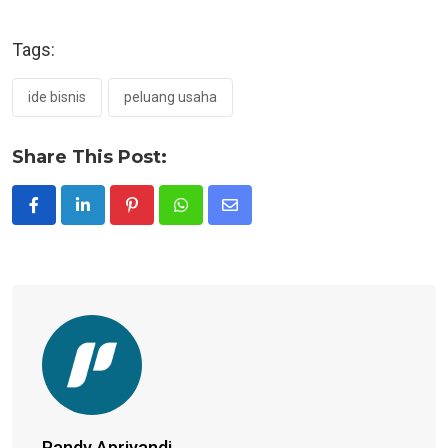
Tags:
ide bisnis
peluang usaha
Share This Post:
Pinterest
Whatsapp
Share
via
Email
Pandy Apriyandi