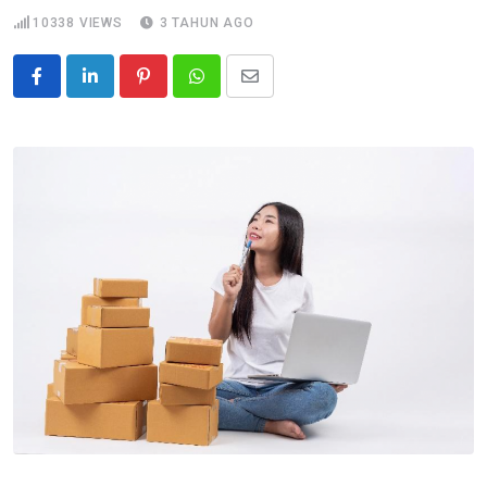
10338
VIEWS
3 TAHUN AGO
Pinterest
Whatsapp
Share
via
Email