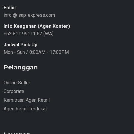
Email:
info @ sap-express.com
Info Keagenan (Agen Konter)
+62 811 99111 62 (WA)
Jadwal Pick Up
Mon - Sun / 8:00AM - 17:00PM
Pelanggan
Online Seller
Corporate
Kemitraan Agen Retail
Agen Retail Terdekat