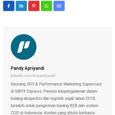
Pinterest
Whatsapp
Share
via
Email
Pandy Apriyandi
linkedin.com/in/pandyandi/
Seorang SEO & Performance Marketing Supervisor
di SAPX Express. Penulis berpengalaman dalam
bidang ekspedisi dan logistik sejak tahun 2018,
terlebih untuk pengiriman barang B2B dan sistem
COD di Indonesia. Konten yang ditulis berbasis