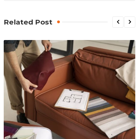
Related Post