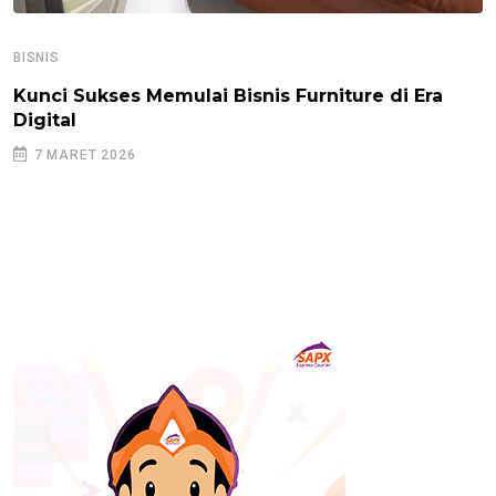
BISNIS
Kunci Sukses Memulai Bisnis Furniture di Era
Digital
7 MARET 2026