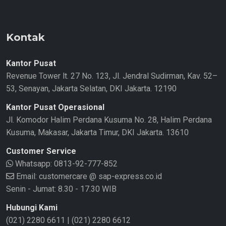
Kontak
Kantor Pusat
Revenue Tower lt. 27 No. 123, Jl. Jendral Sudirman, Kav. 52–
53, Senayan, Jakarta Selatan, DKI Jakarta. 12190
Kantor Pusat Operasional
Jl. Komodor Halim Perdana Kusuma No. 28, Halim Perdana
Kusuma, Makasar, Jakarta Timur, DKI Jakarta. 13610
Customer Service
Whatsapp:
0813-92-777-852
Email: customercare @ sap-express.co.id
Senin - Jumat: 8.30 - 17.30 WIB
Hubungi Kami
(021) 2280 6611
|
(021) 2280 6612