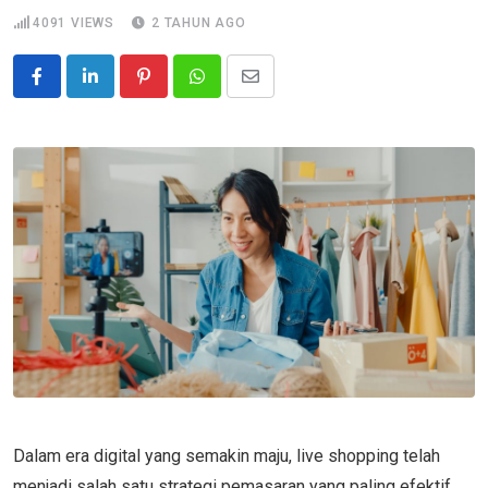
4091
VIEWS
2 TAHUN AGO
Pinterest
Whatsapp
Share
via
Email
Dalam era digital yang semakin maju, live shopping telah
menjadi salah satu strategi pemasaran yang paling efektif