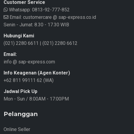
Customer Service
Whatsapp:
0813-92-777-852
Email: customercare @ sap-express.co.id
Senin - Jumat: 8.30 - 17.30 WIB
Hubungi Kami
(021) 2280 6611
|
(021) 2280 6612
Email:
info @ sap-express.com
Info Keagenan (Agen Konter)
+62 811 99111 62 (WA)
Jadwal Pick Up
Mon - Sun / 8:00AM - 17:00PM
Pelanggan
Online Seller