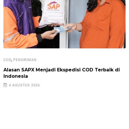
,
COD
PENGIRIMAN
Alasan SAPX Menjadi Ekspedisi COD Terbaik di
Indonesia
4 AGUSTUS 2026