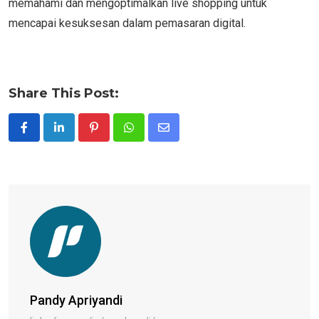
memahami dan mengoptimalkan live shopping untuk
mencapai kesuksesan dalam pemasaran digital.
Share This Post:
Pinterest
Whatsapp
Share
via
Email
Pandy Apriyandi