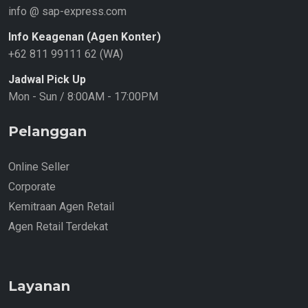
info @ sap-express.com
Info Keagenan (Agen Konter)
+62 811 99111 62 (WA)
Jadwal Pick Up
Mon - Sun / 8:00AM - 17:00PM
Pelanggan
Online Seller
Corporate
Kemitraan Agen Retail
Agen Retail Terdekat
Layanan