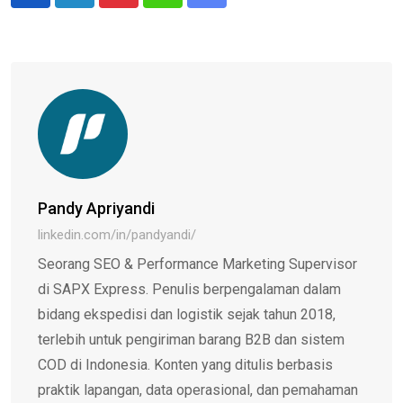
Pinterest
Whatsapp
Share
via
Email
Pandy Apriyandi
linkedin.com/in/pandyandi/
Seorang SEO & Performance Marketing Supervisor
di SAPX Express. Penulis berpengalaman dalam
bidang ekspedisi dan logistik sejak tahun 2018,
terlebih untuk pengiriman barang B2B dan sistem
COD di Indonesia. Konten yang ditulis berbasis
praktik lapangan, data operasional, dan pemahaman