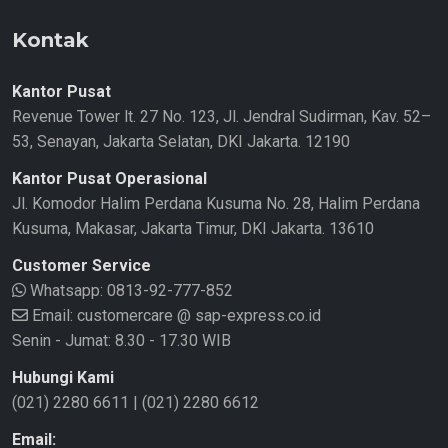
Kontak
Kantor Pusat
Revenue Tower lt. 27 No. 123, Jl. Jendral Sudirman, Kav. 52–
53, Senayan, Jakarta Selatan, DKI Jakarta. 12190
Kantor Pusat Operasional
Jl. Komodor Halim Perdana Kusuma No. 28, Halim Perdana
Kusuma, Makasar, Jakarta Timur, DKI Jakarta. 13610
Customer Service
Whatsapp:
0813-92-777-852
Email: customercare @ sap-express.co.id
Senin - Jumat: 8.30 - 17.30 WIB
Hubungi Kami
(021) 2280 6611
|
(021) 2280 6612
Email: