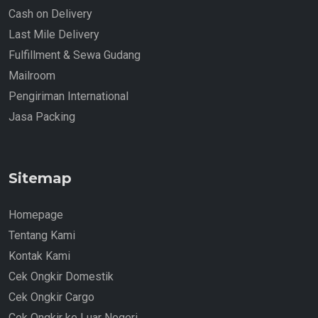
Cash on Delivery
Last Mile Delivery
Fulfillment & Sewa Gudang
Mailroom
Pengiriman International
Jasa Packing
Sitemap
Homepage
Tentang Kami
Kontak Kami
Cek Ongkir Domestik
Cek Ongkir Cargo
Cek Ongkir ke Luar Negeri