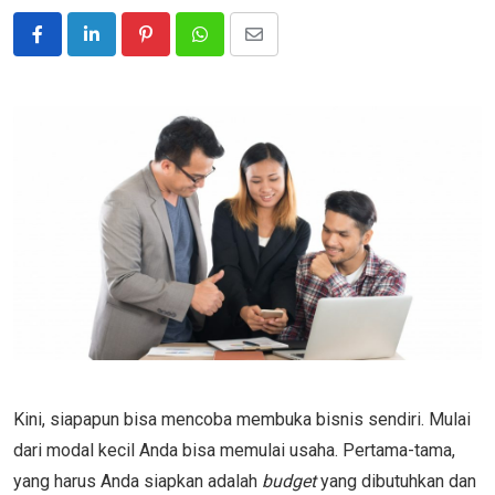
Pinterest
Whatsapp
Share
via
Email
Kini, siapapun bisa mencoba membuka bisnis sendiri. Mulai
dari modal kecil Anda bisa memulai usaha. Pertama-tama,
yang harus Anda siapkan adalah
budget
yang dibutuhkan dan