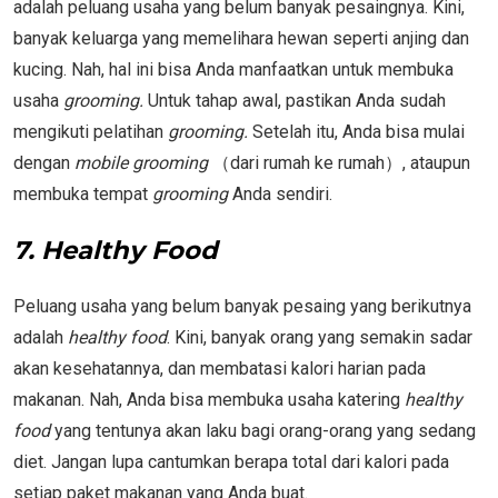
adalah peluang usaha yang belum banyak pesaingnya. Kini,
banyak keluarga yang memelihara hewan seperti anjing dan
kucing. Nah, hal ini bisa Anda manfaatkan untuk membuka
usaha
grooming.
Untuk tahap awal, pastikan Anda sudah
mengikuti pelatihan
grooming.
Setelah itu, Anda bisa mulai
dengan
mobile grooming
（dari rumah ke rumah）, ataupun
membuka tempat
grooming
Anda sendiri.
7. Healthy Food
Peluang usaha yang belum banyak pesaing yang berikutnya
adalah
healthy food
. Kini, banyak orang yang semakin sadar
akan kesehatannya, dan membatasi kalori harian pada
makanan. Nah, Anda bisa membuka usaha katering
healthy
food
yang tentunya akan laku bagi orang-orang yang sedang
diet. Jangan lupa cantumkan berapa total dari kalori pada
setiap paket makanan yang Anda buat.