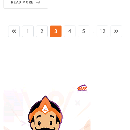
READ MORE
1
2
3
4
5
12
...