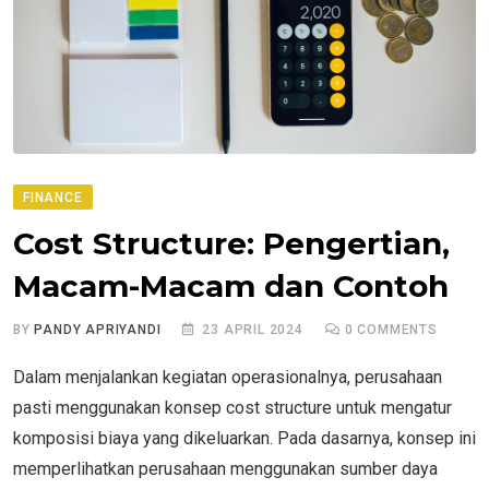
FINANCE
Cost Structure: Pengertian,
Macam-Macam dan Contoh
BY
PANDY APRIYANDI
23 APRIL 2024
0
COMMENTS
Dalam menjalankan kegiatan operasionalnya, perusahaan
pasti menggunakan konsep cost structure untuk mengatur
komposisi biaya yang dikeluarkan. Pada dasarnya, konsep ini
memperlihatkan perusahaan menggunakan sumber daya