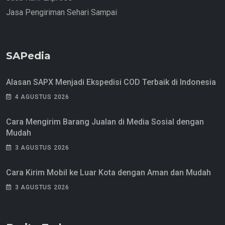
Jasa Pengiriman Sehari Sampai
SAPedia
Alasan SAPX Menjadi Ekspedisi COD Terbaik di Indonesia
4 AGUSTUS 2026
Cara Mengirim Barang Jualan di Media Sosial dengan
Mudah
3 AGUSTUS 2026
Cara Kirim Mobil ke Luar Kota dengan Aman dan Mudah
3 AGUSTUS 2026