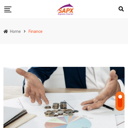
Skip
to
content
Home
Finance