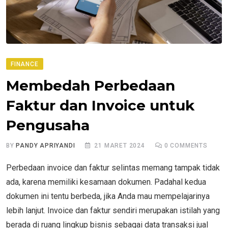
FINANCE
Membedah Perbedaan
Faktur dan Invoice untuk
Pengusaha
BY
PANDY APRIYANDI
21 MARET 2024
0
COMMENTS
Perbedaan invoice dan faktur selintas memang tampak tidak
ada, karena memiliki kesamaan dokumen. Padahal kedua
dokumen ini tentu berbeda, jika Anda mau mempelajarinya
lebih lanjut. Invoice dan faktur sendiri merupakan istilah yang
berada di ruang lingkup bisnis sebagai data transaksi jual