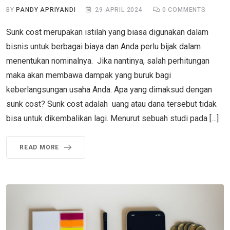
BY
PANDY APRIYANDI
29 APRIL 2024
0
COMMENTS
Sunk cost merupakan istilah yang biasa digunakan dalam
bisnis untuk berbagai biaya dan Anda perlu bijak dalam
menentukan nominalnya. Jika nantinya, salah perhitungan
maka akan membawa dampak yang buruk bagi
keberlangsungan usaha Anda. Apa yang dimaksud dengan
sunk cost? Sunk cost adalah uang atau dana tersebut tidak
bisa untuk dikembalikan lagi. Menurut sebuah studi pada […]
READ MORE