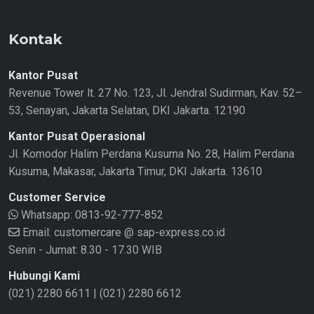
Kontak
Kantor Pusat
Revenue Tower lt. 27 No. 123, Jl. Jendral Sudirman, Kav. 52–
53, Senayan, Jakarta Selatan, DKI Jakarta. 12190
Kantor Pusat Operasional
Jl. Komodor Halim Perdana Kusuma No. 28, Halim Perdana
Kusuma, Makasar, Jakarta Timur, DKI Jakarta. 13610
Customer Service
Whatsapp:
0813-92-777-852
Email: customercare @ sap-express.co.id
Senin - Jumat: 8.30 - 17.30 WIB
Hubungi Kami
(021) 2280 6611
|
(021) 2280 6612