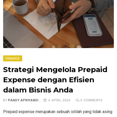
FINANCE
Strategi Mengelola Prepaid
Expense dengan Efisien
dalam Bisnis Anda
BY
PANDY APRIYANDI
4 APRIL 2024
0
COMMENTS
Prepaid expense merupakan sebuah istilah yang tidak asing