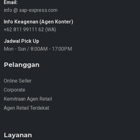
Email:
info @ sap-express.com
Info Keagenan (Agen Konter)
+62 811 99111 62 (WA)
Jadwal Pick Up
Mon - Sun / 8:00AM - 17:00PM
Pelanggan
Online Seller
Corporate
Kemitraan Agen Retail
Agen Retail Terdekat
Layanan