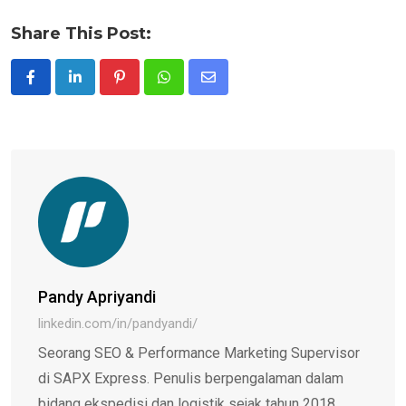
Share This Post:
Pinterest
Whatsapp
Share
via
Email
Pandy Apriyandi
linkedin.com/in/pandyandi/
Seorang SEO & Performance Marketing Supervisor
di SAPX Express. Penulis berpengalaman dalam
bidang ekspedisi dan logistik sejak tahun 2018,