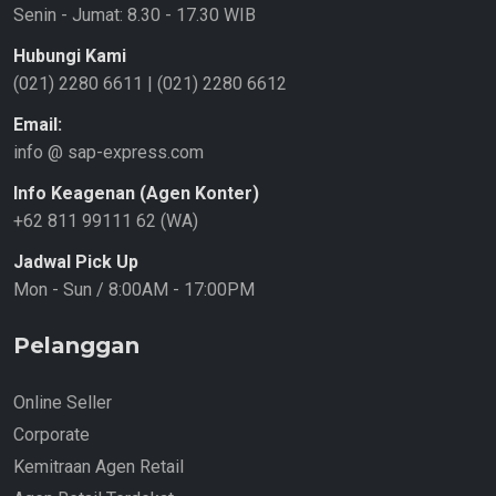
Senin - Jumat: 8.30 - 17.30 WIB
Hubungi Kami
(021) 2280 6611
|
(021) 2280 6612
Email:
info @ sap-express.com
Info Keagenan (Agen Konter)
+62 811 99111 62 (WA)
Jadwal Pick Up
Mon - Sun / 8:00AM - 17:00PM
Pelanggan
Online Seller
Corporate
Kemitraan Agen Retail