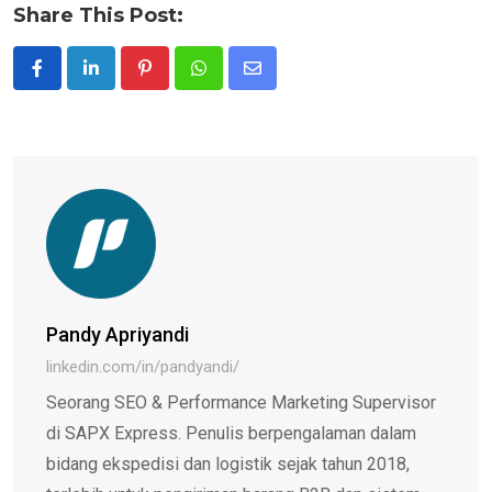
Share This Post:
Pinterest
Whatsapp
Share
via
Email
Pandy Apriyandi
linkedin.com/in/pandyandi/
Seorang SEO & Performance Marketing Supervisor
di SAPX Express. Penulis berpengalaman dalam
bidang ekspedisi dan logistik sejak tahun 2018,