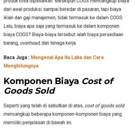
produk bisa dipasarkan. Meskipun COGS mencangkup biaya
dari awal produksi sampai beredar di pasaran, tapi biaya
iklan dan gaji manajemen, tidak termasuk ke dalam COGS.
Lalu, biaya apa saja yang termasuk ke dalam komponen
biaya COGS? Biaya-biaya tersebut ialah biaya persediaan
barang,
overhead,
dan
tenaga kerja.
Baca Juga :
Mengenal Apa Itu Laba dan Cara
Menghitungnya
Komponen Biaya
Cost of
Goods Sold
Seperti yang telah di sebutkan di atas,
cost of goods sold
mencangkup beberapa komponen-komponen biaya yang
memiliki penjelasan di bawah ini.