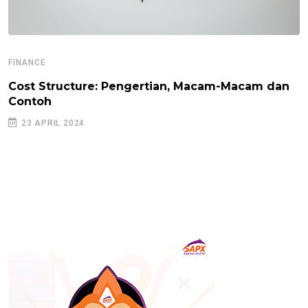
FINANCE
Cost Structure: Pengertian, Macam-Macam dan
Contoh
23 APRIL 2024