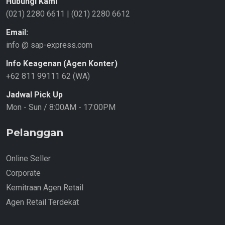
Hubungi Kami
(021) 2280 6611
|
(021) 2280 6612
Email:
info @ sap-express.com
Info Keagenan (Agen Konter)
+62 811 99111 62 (WA)
Jadwal Pick Up
Mon - Sun / 8:00AM - 17:00PM
Pelanggan
Online Seller
Corporate
Kemitraan Agen Retail
Agen Retail Terdekat