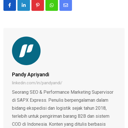
Pinterest
Whatsapp
Share
via
Email
Pandy Apriyandi
linkedin.com/in/pandyandi/
Seorang SEO & Performance Marketing Supervisor
di SAPX Express. Penulis berpengalaman dalam
bidang ekspedisi dan logistik sejak tahun 2018,
terlebih untuk pengiriman barang B2B dan sistem
COD di Indonesia. Konten yang ditulis berbasis