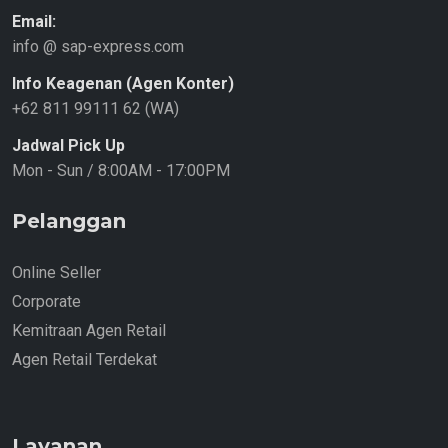
Email:
info @ sap-express.com
Info Keagenan (Agen Konter)
+62 811 99111 62 (WA)
Jadwal Pick Up
Mon - Sun / 8:00AM - 17:00PM
Pelanggan
Online Seller
Corporate
Kemitraan Agen Retail
Agen Retail Terdekat
Layanan