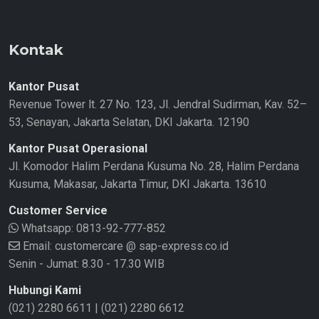
Kontak
Kantor Pusat
Revenue Tower lt. 27 No. 123, Jl. Jendral Sudirman, Kav. 52–
53, Senayan, Jakarta Selatan, DKI Jakarta. 12190
Kantor Pusat Operasional
Jl. Komodor Halim Perdana Kusuma No. 28, Halim Perdana
Kusuma, Makasar, Jakarta Timur, DKI Jakarta. 13610
Customer Service
Whatsapp:
0813-92-777-852
Email: customercare @ sap-express.co.id
Senin - Jumat: 8.30 - 17.30 WIB
Hubungi Kami
(021) 2280 6611
|
(021) 2280 6612