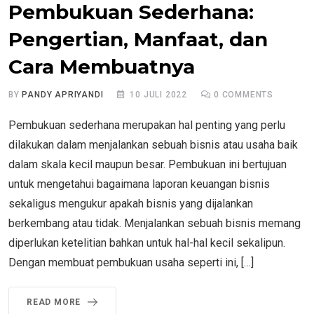
Pembukuan Sederhana:
Pengertian, Manfaat, dan
Cara Membuatnya
BY
PANDY APRIYANDI
10 JULI 2022
0
COMMENTS
Pembukuan sederhana merupakan hal penting yang perlu
dilakukan dalam menjalankan sebuah bisnis atau usaha baik
dalam skala kecil maupun besar. Pembukuan ini bertujuan
untuk mengetahui bagaimana laporan keuangan bisnis
sekaligus mengukur apakah bisnis yang dijalankan
berkembang atau tidak. Menjalankan sebuah bisnis memang
diperlukan ketelitian bahkan untuk hal-hal kecil sekalipun.
Dengan membuat pembukuan usaha seperti ini, […]
READ MORE