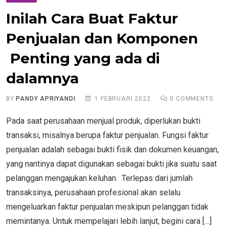
Inilah Cara Buat Faktur
Penjualan dan Komponen
Penting yang ada di
dalamnya
BY
PANDY APRIYANDI
1 FEBRUARI 2022
0
COMMENTS
Pada saat perusahaan menjual produk, diperlukan bukti
transaksi, misalnya berupa faktur penjualan. Fungsi faktur
penjualan adalah sebagai bukti fisik dan dokumen keuangan,
yang nantinya dapat digunakan sebagai bukti jika suatu saat
pelanggan mengajukan keluhan. Terlepas dari jumlah
transaksinya, perusahaan profesional akan selalu
mengeluarkan faktur penjualan meskipun pelanggan tidak
memintanya. Untuk mempelajari lebih lanjut, begini cara […]