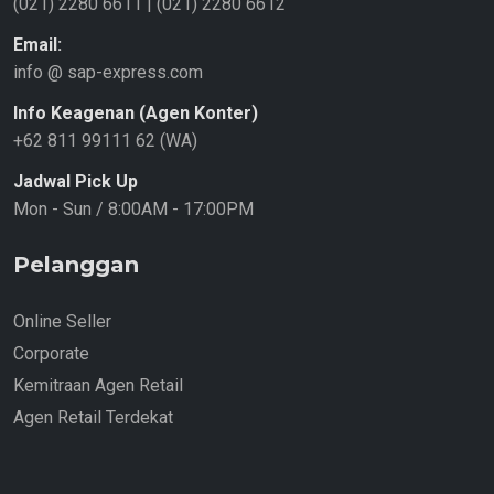
(021) 2280 6611
|
(021) 2280 6612
Email:
info @ sap-express.com
Info Keagenan (Agen Konter)
+62 811 99111 62 (WA)
Jadwal Pick Up
Mon - Sun / 8:00AM - 17:00PM
Pelanggan
Online Seller
Corporate
Kemitraan Agen Retail
Agen Retail Terdekat