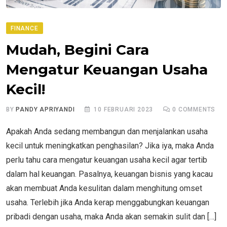
FINANCE
Mudah, Begini Cara
Mengatur Keuangan Usaha
Kecil!
BY
PANDY APRIYANDI
10 FEBRUARI 2023
0
COMMENTS
Apakah Anda sedang membangun dan menjalankan usaha
kecil untuk meningkatkan penghasilan? Jika iya, maka Anda
perlu tahu cara mengatur keuangan usaha kecil agar tertib
dalam hal keuangan. Pasalnya, keuangan bisnis yang kacau
akan membuat Anda kesulitan dalam menghitung omset
usaha. Terlebih jika Anda kerap menggabungkan keuangan
pribadi dengan usaha, maka Anda akan semakin sulit dan […]