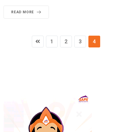
READ MORE
1
2
3
4