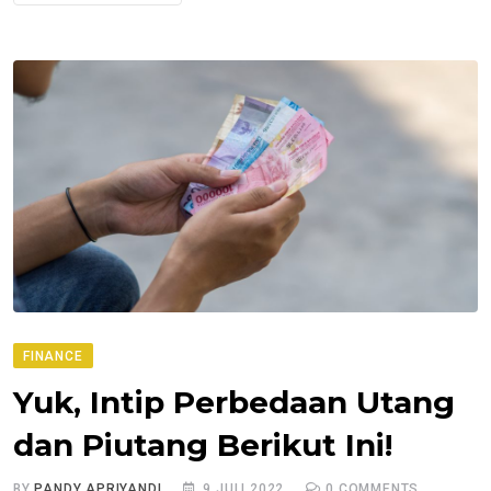
FINANCE
Yuk, Intip Perbedaan Utang
dan Piutang Berikut Ini!
BY
PANDY APRIYANDI
9 JULI 2022
0
COMMENTS