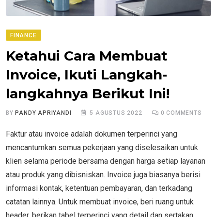
FINANCE
Ketahui Cara Membuat
Invoice, Ikuti Langkah-
langkahnya Berikut Ini!
BY
PANDY APRIYANDI
5 AGUSTUS 2022
0
COMMENTS
Faktur atau invoice adalah dokumen terperinci yang
mencantumkan semua pekerjaan yang diselesaikan untuk
klien selama periode bersama dengan harga setiap layanan
atau produk yang dibisniskan. Invoice juga biasanya berisi
informasi kontak, ketentuan pembayaran, dan terkadang
catatan lainnya. Untuk membuat invoice, beri ruang untuk
header, berikan tabel terperinci yang detail dan sertakan