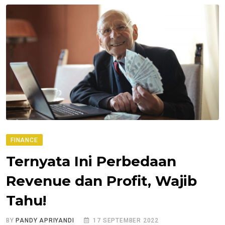
FINANCE
Ternyata Ini Perbedaan
Revenue dan Profit, Wajib
Tahu!
BY
PANDY APRIYANDI
17 SEPTEMBER 2022