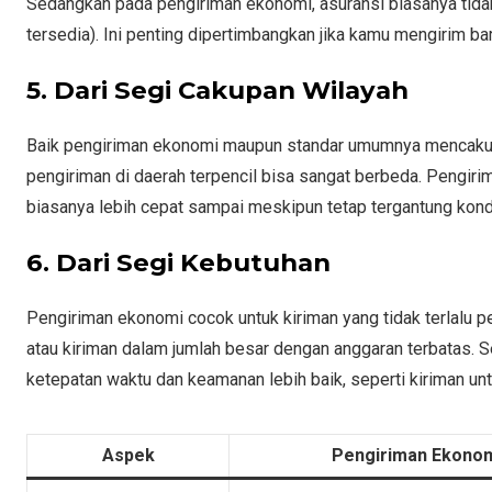
Sedangkan pada pengiriman ekonomi, asuransi biasanya tidak
tersedia). Ini penting dipertimbangkan jika kamu mengirim ba
5. Dari Segi Cakupan Wilayah
Baik pengiriman ekonomi maupun standar umumnya mencakup
pengiriman di daerah terpencil bisa sangat berbeda. Pengiri
biasanya lebih cepat sampai meskipun tetap tergantung kondi
6. Dari Segi Kebutuhan
Pengiriman ekonomi cocok untuk kiriman yang tidak terlalu pe
atau kiriman dalam jumlah besar dengan anggaran terbatas. S
ketepatan waktu dan keamanan lebih baik, seperti kiriman untu
Aspek
Pengiriman Ekono