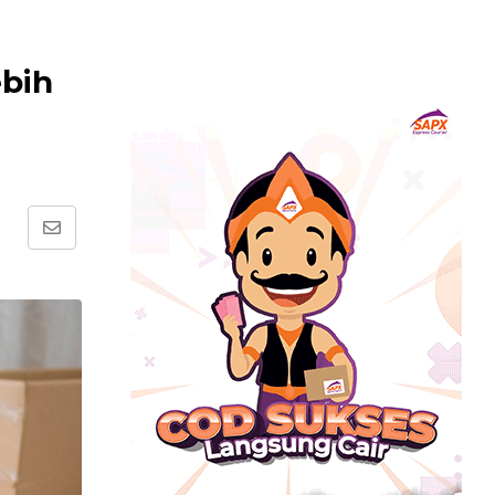
bih
Share
via
Email