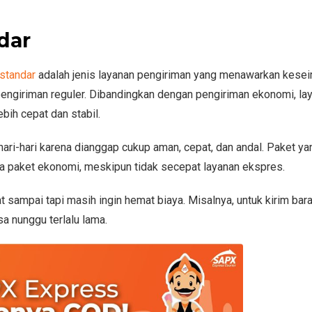
dar
standar
adalah jenis layanan pengiriman yang menawarkan kese
pengiriman reguler. Dibandingkan dengan pengiriman ekonomi, lay
ebih cepat dan stabil.
hari-hari karena dianggap cukup aman, cepat, dan andal. Paket ya
da paket ekonomi, meskipun tidak secepat layanan ekspres.
 sampai tapi masih ingin hemat biaya. Misalnya, untuk kirim bar
sa nunggu terlalu lama.