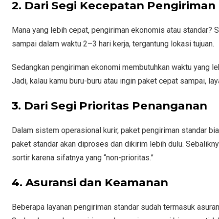
2. Dari Segi Kecepatan Pengiriman
Mana yang lebih cepat, pengiriman ekonomis atau standar? So
sampai dalam waktu 2–3 hari kerja, tergantung lokasi tujuan.
Sedangkan pengiriman ekonomi membutuhkan waktu yang lebih l
Jadi, kalau kamu buru-buru atau ingin paket cepat sampai, lay
3. Dari Segi Prioritas Penanganan
Dalam sistem operasional kurir, paket pengiriman standar bia
paket standar akan diproses dan dikirim lebih dulu. Sebalikn
sortir karena sifatnya yang “non-prioritas.”
4. Asuransi dan Keamanan
Beberapa layanan pengiriman standar sudah termasuk asuran