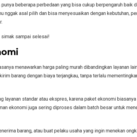
nya punya beberapa perbedaan yang bisa cukup berpengaruh baik d
u nggak asal pilih dan bisa menyesuaikan dengan kebutuhan, pe
r.
, simak sampai selesai!
nomi
iasanya menawarkan harga paling murah dibandingkan layanan lai
 kirim barang dengan biaya terjangkau, tanpa terlalu mementingka
 layanan standar atau ekspres, karena paket ekonomi biasanya 
iman ekonomi juga sering diproses dalam batch besar untuk men
nerima barang, atau buat pelaku usaha yang ingin menekan ongk