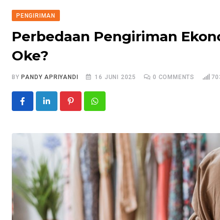
PENGIRIMAN
Perbedaan Pengiriman Ekono
Oke?
BY
PANDY APRIYANDI
16 JUNI 2025
0
COMMENTS
70
Pinterest
Whatsapp