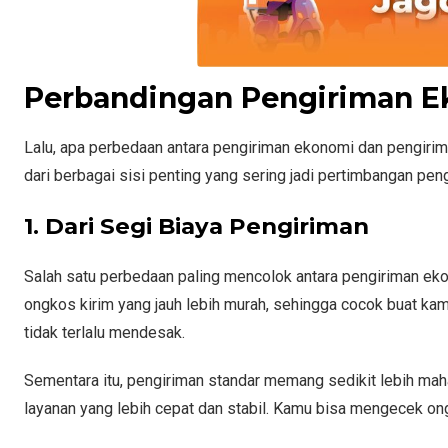
Perbandingan Pengiriman E
Lalu, apa perbedaan antara pengiriman ekonomi dan pengirim
dari berbagai sisi penting yang sering jadi pertimbangan pen
1. Dari Segi Biaya Pengiriman
Salah satu perbedaan paling mencolok antara pengiriman ek
ongkos kirim yang jauh lebih murah, sehingga cocok buat kam
tidak terlalu mendesak.
Sementara itu, pengiriman standar memang sedikit lebih maha
layanan yang lebih cepat dan stabil. Kamu bisa mengecek o