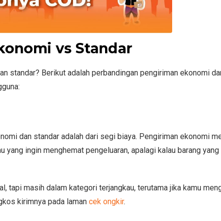
konomi vs Standar
an standar? Berikut adalah perbandingan pengiriman ekonomi da
gguna:
onomi dan standar adalah dari segi biaya. Pengiriman ekonomi 
u yang ingin menghemat pengeluaran, apalagi kalau barang yang 
l, tapi masih dalam kategori terjangkau, terutama jika kamu men
ngkos kirimnya pada laman
cek ongkir
.