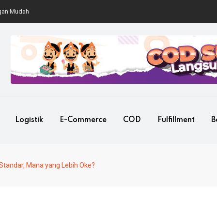
Mudah
Logistik
E-Commerce
COD
Fulfillment
B
Standar, Mana yang Lebih Oke?