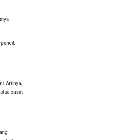
anya
pencil.
. Artinya,
 atau pusat
ang.