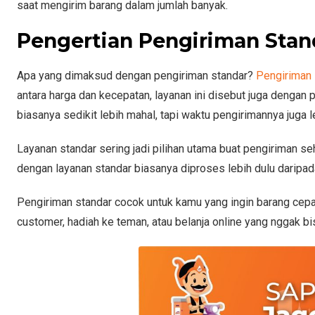
saat mengirim barang dalam jumlah banyak.
Pengertian Pengiriman Stan
Apa yang dimaksud dengan pengiriman standar?
Pengiriman 
antara harga dan kecepatan, layanan ini disebut juga dengan 
biasanya sedikit lebih mahal, tapi waktu pengirimannya juga l
Layanan standar sering jadi pilihan utama buat pengiriman se
dengan layanan standar biasanya diproses lebih dulu daripa
Pengiriman standar cocok untuk kamu yang ingin barang cepat
customer, hadiah ke teman, atau belanja online yang nggak bi