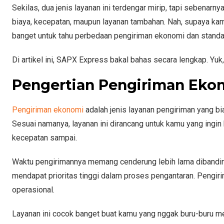
Sekilas, dua jenis layanan ini terdengar mirip, tapi sebenar
biaya, kecepatan, maupun layanan tambahan. Nah, supaya kam
banget untuk tahu perbedaan pengiriman ekonomi dan standa
Di artikel ini, SAPX Express bakal bahas secara lengkap. Yuk
Pengertian Pengiriman Eko
Pengiriman ekonomi
adalah jenis layanan pengiriman yang b
Sesuai namanya, layanan ini dirancang untuk kamu yang ingin
kecepatan sampai.
Waktu pengirimannya memang cenderung lebih lama dibanding
mendapat prioritas tinggi dalam proses pengantaran. Pengir
operasional.
Layanan ini cocok banget buat kamu yang nggak buru-buru me