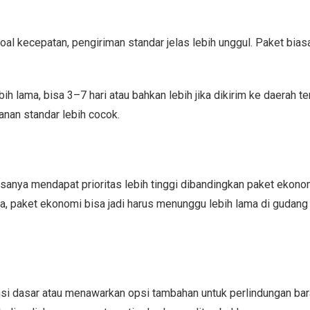
al kecepatan, pengiriman standar jelas lebih unggul. Paket bias
ama, bisa 3–7 hari atau bahkan lebih jika dikirim ke daerah ter
anan standar lebih cocok.
sanya mendapat prioritas lebih tinggi dibandingkan paket ekonomi
ya, paket ekonomi bisa jadi harus menunggu lebih lama di gudang
si dasar atau menawarkan opsi tambahan untuk perlindungan bar