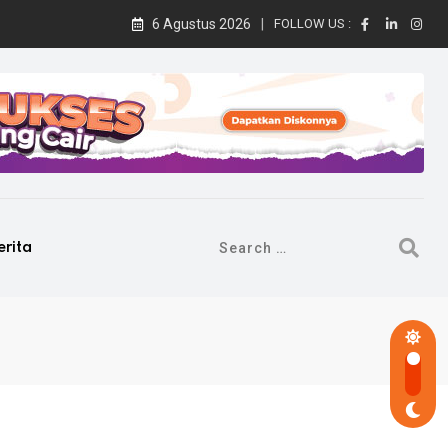
6 Agustus 2026
FOLLOW US :
erita