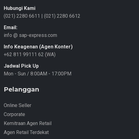
Hubungi Kami
(021) 2280 6611
|
(021) 2280 6612
Email:
info @ sap-express.com
Info Keagenan (Agen Konter)
+62 811 99111 62 (WA)
Jadwal Pick Up
Mon - Sun / 8:00AM - 17:00PM
Pelanggan
Online Seller
Corporate
Kemitraan Agen Retail
Agen Retail Terdekat