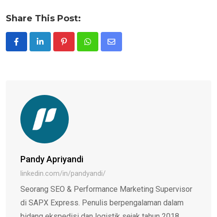
Share This Post:
Pinterest
Whatsapp
Share
via
Email
Pandy Apriyandi
linkedin.com/in/pandyandi/
Seorang SEO & Performance Marketing Supervisor
di SAPX Express. Penulis berpengalaman dalam
bidang ekspedisi dan logistik sejak tahun 2018,