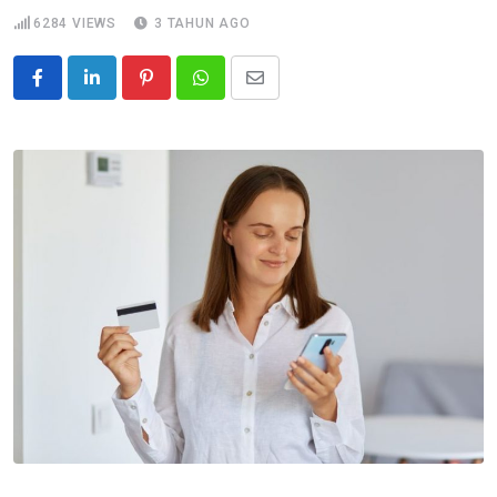
6284
VIEWS
3 TAHUN AGO
Pinterest
Whatsapp
Share
via
Email