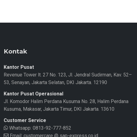
Kontak
Kantor Pusat
Revenue Tower lt. 27 No. 123, Jl. Jendral Sudirman, Kav. 52–
53, Senayan, Jakarta Selatan, DKI Jakarta. 12190
Kantor Pusat Operasional
Jl. Komodor Halim Perdana Kusuma No. 28, Halim Perdana
Kusuma, Makasar, Jakarta Timur, DKI Jakarta. 13610
Customer Service
Whatsapp:
0813-92-777-852
Email: customercare @ sap-express.co.id