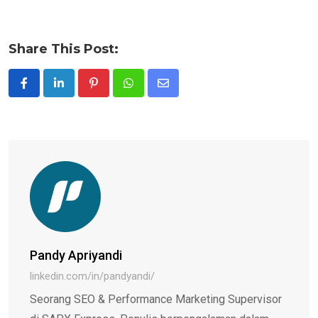
Share This Post:
Pinterest
Whatsapp
Share
via
Email
Pandy Apriyandi
linkedin.com/in/pandyandi/
Seorang SEO & Performance Marketing Supervisor