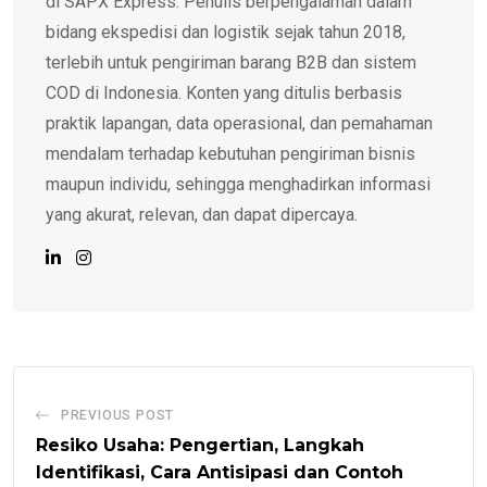
di SAPX Express. Penulis berpengalaman dalam
bidang ekspedisi dan logistik sejak tahun 2018,
terlebih untuk pengiriman barang B2B dan sistem
COD di Indonesia. Konten yang ditulis berbasis
praktik lapangan, data operasional, dan pemahaman
mendalam terhadap kebutuhan pengiriman bisnis
maupun individu, sehingga menghadirkan informasi
yang akurat, relevan, dan dapat dipercaya.
PREVIOUS POST
Resiko Usaha: Pengertian, Langkah
Identifikasi, Cara Antisipasi dan Contoh