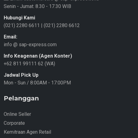
Senin - Jumat: 8.30 - 17.30 WIB
Hubungi Kami
(021) 2280 6611
|
(021) 2280 6612
Email:
info @ sap-express.com
Info Keagenan (Agen Konter)
+62 811 99111 62 (WA)
Jadwal Pick Up
Mon - Sun / 8:00AM - 17:00PM
Pelanggan
Online Seller
Corporate
Kemitraan Agen Retail