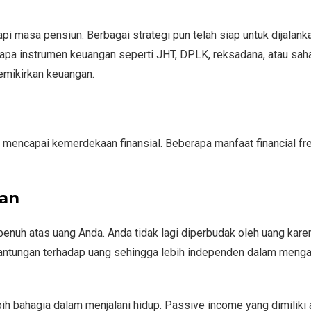
 masa pensiun. Berbagai strategi pun telah siap untuk dijalanka
apa instrumen keuangan seperti JHT, DPLK, reksadana, atau sah
emikirkan keuangan.
h mencapai kemerdekaan finansial. Beberapa manfaat financial f
gan
penuh atas uang Anda. Anda tidak lagi diperbudak oleh uang kar
gantungan terhadap uang sehingga lebih independen dalam meng
ih bahagia dalam menjalani hidup. Passive income yang dimiliki