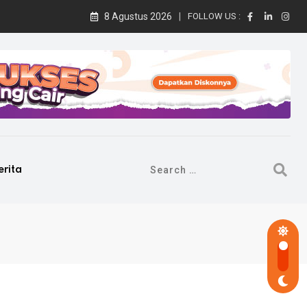
8 Agustus 2026
FOLLOW US :
erita