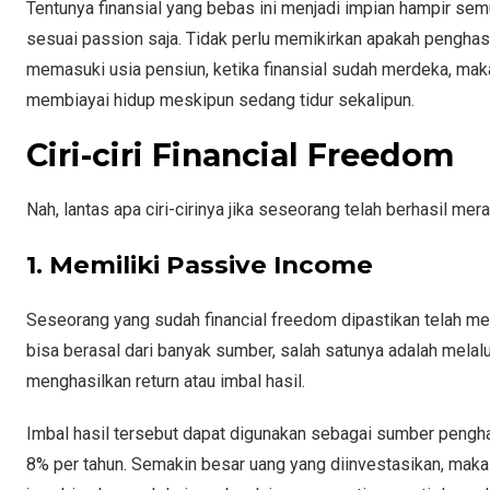
Tentunya finansial yang bebas ini menjadi impian hampir se
sesuai passion saja. Tidak perlu memikirkan apakah penghas
memasuki usia pensiun, ketika finansial sudah merdeka, maka
membiayai hidup meskipun sedang tidur sekalipun.
Ciri-ciri Financial Freedom
Nah, lantas apa ciri-cirinya jika seseorang telah berhasil mera
1. Memiliki Passive Income
Seseorang yang sudah financial freedom dipastikan telah me
bisa berasal dari banyak sumber, salah satunya adalah melal
menghasilkan return atau imbal hasil.
Imbal hasil tersebut dapat digunakan sebagai sumber peng
8% per tahun. Semakin besar uang yang diinvestasikan, maka 