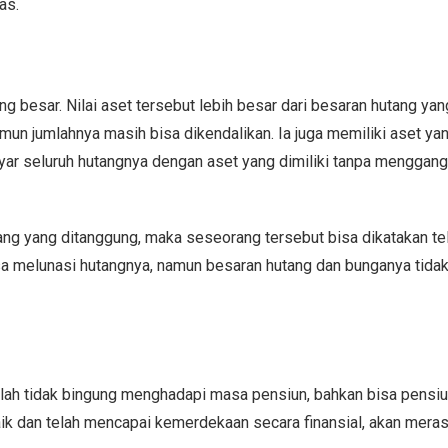
as.
ng besar. Nilai aset tersebut lebih besar dari besaran hutang yang
amun jumlahnya masih bisa dikendalikan. Ia juga memiliki aset yan
ayar seluruh hutangnya dengan aset yang dimiliki tanpa menggan
hutang yang ditanggung, maka seseorang tersebut bisa dikatakan te
isa melunasi hutangnya, namun besaran hutang dan bunganya tida
dalah tidak bingung menghadapi masa pensiun, bahkan bisa pensiu
ik dan telah mencapai kemerdekaan secara finansial, akan mera