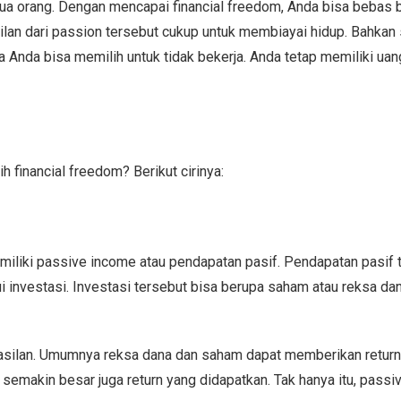
mua orang. Dengan mencapai financial freedom, Anda bisa bebas 
ilan dari passion tersebut cukup untuk membiayai hidup. Bahka
 Anda bisa memilih untuk tidak bekerja. Anda tetap memiliki uan
ih financial freedom? Berikut cirinya:
miliki passive income atau pendapatan pasif. Pendapatan pasif 
ui investasi. Investasi tersebut bisa berupa saham atau reksa da
hasilan. Umumnya reksa dana dan saham dapat memberikan retur
semakin besar juga return yang didapatkan. Tak hanya itu, pass