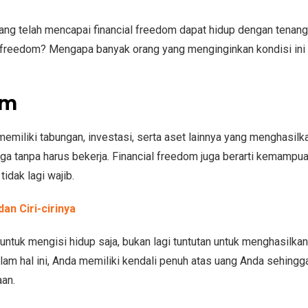
ang telah mencapai financial freedom dapat hidup dengan tenang
al freedom? Mengapa banyak orang yang menginginkan kondisi ini
om
emiliki tabungan, investasi, serta aset lainnya yang menghasilk
ga tanpa harus bekerja. Financial freedom juga berarti kemampu
idak lagi wajib.
an Ciri-cirinya
i untuk mengisi hidup saja, bukan lagi tuntutan untuk menghasilka
alam hal ini, Anda memiliki kendali penuh atas uang Anda sehing
aan.