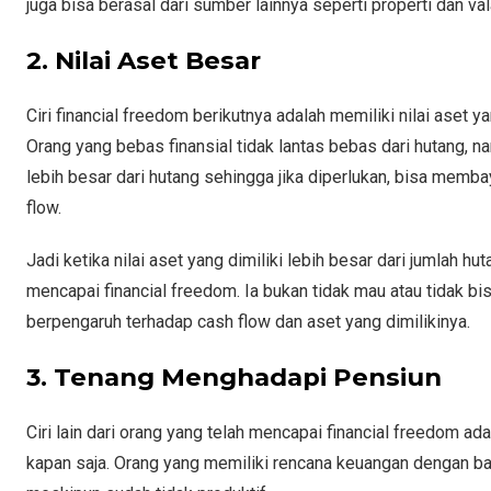
juga bisa berasal dari sumber lainnya seperti properti dan val
2. Nilai Aset Besar
Ciri financial freedom berikutnya adalah memiliki nilai aset ya
Orang yang bebas finansial tidak lantas bebas dari hutang, n
lebih besar dari hutang sehingga jika diperlukan, bisa memb
flow.
Jadi ketika nilai aset yang dimiliki lebih besar dari jumlah 
mencapai financial freedom. Ia bukan tidak mau atau tidak b
berpengaruh terhadap cash flow dan aset yang dimilikinya.
3. Tenang Menghadapi Pensiun
Ciri lain dari orang yang telah mencapai financial freedom a
kapan saja. Orang yang memiliki rencana keuangan dengan ba