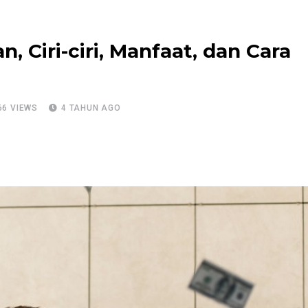
, Ciri-ciri, Manfaat, dan Cara
66
VIEWS
4 TAHUN AGO