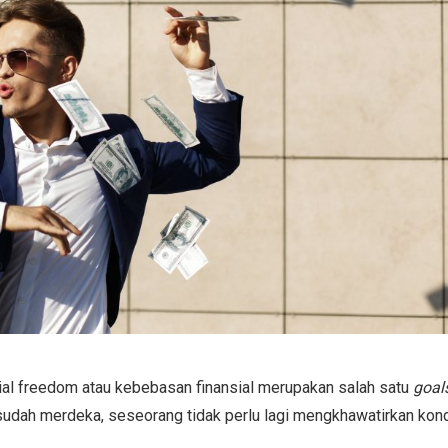
ial freedom atau kebebasan finansial merupakan salah satu
goal
 sudah merdeka, seseorang tidak perlu lagi mengkhawatirkan kond