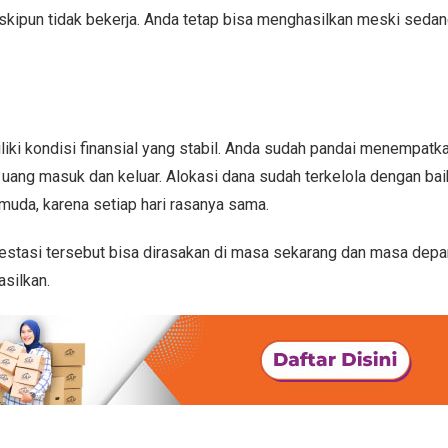
kipun tidak bekerja. Anda tetap bisa menghasilkan meski sedang
liki kondisi finansial yang stabil. Anda sudah pandai menempat
uang masuk dan keluar. Alokasi dana sudah terkelola dengan bai
 muda, karena setiap hari rasanya sama.
investasi tersebut bisa dirasakan di masa sekarang dan masa depa
asilkan.