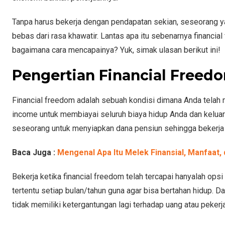
Tanpa harus bekerja dengan pendapatan sekian, seseorang y
bebas dari rasa khawatir. Lantas apa itu sebenarnya financi
bagaimana cara mencapainya? Yuk, simak ulasan berikut ini!
Pengertian Financial Freed
Financial freedom adalah sebuah kondisi dimana Anda telah m
income untuk membiayai seluruh biaya hidup Anda dan keluar
seseorang untuk menyiapkan dana pensiun sehingga bekerja t
Baca Juga :
Mengenal Apa Itu Melek Finansial, Manfaat, d
Bekerja ketika financial freedom telah tercapai hanyalah ops
tertentu setiap bulan/tahun guna agar bisa bertahan hidup. D
tidak memiliki ketergantungan lagi terhadap uang atau pekerj