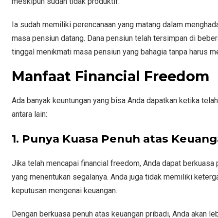
meskipun sudah tidak produktif.
Ia sudah memiliki perencanaan yang matang dalam menghadapi
masa pensiun datang. Dana pensiun telah tersimpan di beber
tinggal menikmati masa pensiun yang bahagia tanpa harus m
Manfaat Financial Freedom
Ada banyak keuntungan yang bisa Anda dapatkan ketika tela
antara lain:
1. Punya Kuasa Penuh atas Keuan
Jika telah mencapai financial freedom, Anda dapat berkuasa 
yang menentukan segalanya. Anda juga tidak memiliki keter
keputusan mengenai keuangan.
Dengan berkuasa penuh atas keuangan pribadi, Anda akan leb