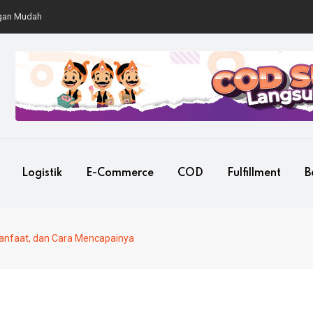
Mudah
Logistik
E-Commerce
COD
Fulfillment
B
, Manfaat, dan Cara Mencapainya