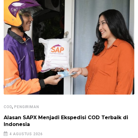
,
COD
PENGIRIMAN
Alasan SAPX Menjadi Ekspedisi COD Terbaik di
Indonesia
4 AGUSTUS 2026