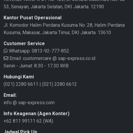
53, Senayan, Jakarta Selatan, DKI Jakarta. 12190
Kantor Pusat Operasional
Jl. Komodor Halim Perdana Kusuma No. 28, Halim Perdana
Kusuma, Makasar, Jakarta Timur, DKI Jakarta. 13610
Customer Service
Whatsapp:
0813-92-777-852
Email: customercare @ sap-express.co.id
Senin - Jumat: 8.30 - 17.30 WIB
Hubungi Kami
(021) 2280 6611
|
(021) 2280 6612
Email:
info @ sap-express.com
Info Keagenan (Agen Konter)
+62 811 99111 62 (WA)
Jadwal Pick Up