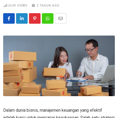
2639
VIEWS
2 TAHUN AGO
Pinterest
Whatsapp
Share
via
Email
Dalam dunia bisnis, manajemen keuangan yang efektif
adalah kunci untuk mencapai kesuksesan. Salah satu strategi