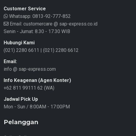
Customer Service
Whatsapp:
0813-92-777-852
Email: customercare @ sap-express.co.id
Senin - Jumat: 8.30 - 17.30 WIB
Hubungi Kami
(021) 2280 6611
|
(021) 2280 6612
Email:
info @ sap-express.com
Info Keagenan (Agen Konter)
+62 811 99111 62 (WA)
Jadwal Pick Up
Mon - Sun / 8:00AM - 17:00PM
Pelanggan