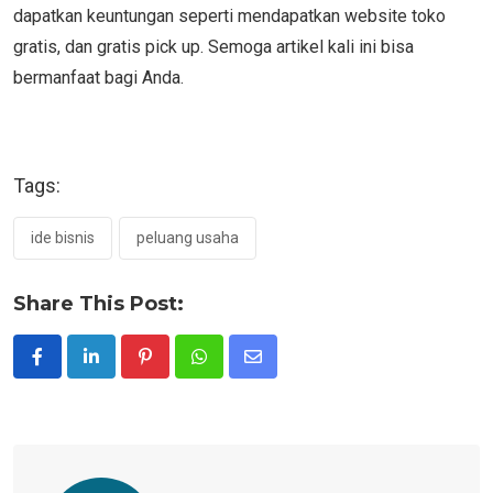
dapatkan keuntungan seperti mendapatkan website toko
gratis, dan gratis pick up. Semoga artikel kali ini bisa
bermanfaat bagi Anda.
Tags:
ide bisnis
peluang usaha
Share This Post:
Pinterest
Whatsapp
Share
via
Email