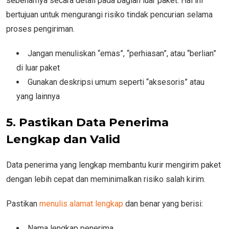
sebenarnya secara detail pada bagian luar paket. Hal ini
bertujuan untuk mengurangi risiko tindak pencurian selama
proses pengiriman.
Jangan menuliskan “emas”, “perhiasan”, atau “berlian”
di luar paket
Gunakan deskripsi umum seperti “aksesoris” atau
yang lainnya
5. Pastikan Data Penerima
Lengkap dan Valid
Data penerima yang lengkap membantu kurir mengirim paket
dengan lebih cepat dan meminimalkan risiko salah kirim.
Pastikan
menulis alamat lengkap
dan benar yang berisi:
Nama lengkap penerima