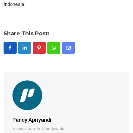
Indonesia.
Share This Post:
Pinterest
Whatsapp
Share
via
Email
Pandy Apriyandi
linkedin.com/in/pandyandi/