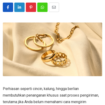
Pinterest
Whatsapp
Share
via
Email
Perhiasan seperti cincin, kalung, hingga berlian
membutuhkan penanganan khusus saat proses pengiriman,
terutama jika Anda belum memahami cara mengirim