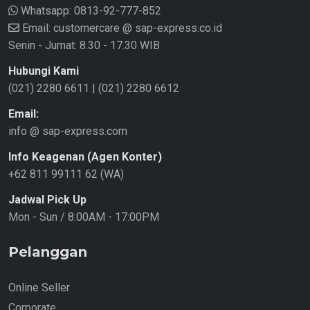
Whatsapp:
0813-92-777-852
Email: customercare @ sap-express.co.id
Senin - Jumat: 8.30 - 17.30 WIB
Hubungi Kami
(021) 2280 6611
|
(021) 2280 6612
Email:
info @ sap-express.com
Info Keagenan (Agen Konter)
+62 811 99111 62 (WA)
Jadwal Pick Up
Mon - Sun / 8:00AM - 17:00PM
Pelanggan
Online Seller
Corporate