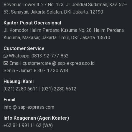
Revenue Tower lt. 27 No. 123, Jl. Jendral Sudirman, Kav. 52–
53, Senayan, Jakarta Selatan, DKI Jakarta. 12190
Kantor Pusat Operasional
Jl. Komodor Halim Perdana Kusuma No. 28, Halim Perdana
Kusuma, Makasar, Jakarta Timur, DKI Jakarta. 13610
Customer Service
Whatsapp:
0813-92-777-852
Email: customercare @ sap-express.co.id
Senin - Jumat: 8.30 - 17.30 WIB
Hubungi Kami
(021) 2280 6611
|
(021) 2280 6612
Email:
info @ sap-express.com
Info Keagenan (Agen Konter)
+62 811 99111 62 (WA)