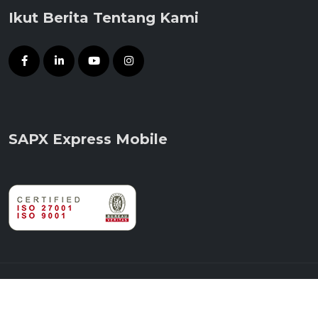
Ikut Berita Tentang Kami
SAPX Express Mobile
© 2014 - 2026 PT Satria Antaran Prima Tbk.