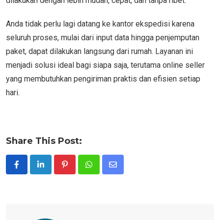
dilakukan dengan lebih mudah, cepat, dan tanpa ribet.
Anda tidak perlu lagi datang ke kantor ekspedisi karena
seluruh proses, mulai dari input data hingga penjemputan
paket, dapat dilakukan langsung dari rumah. Layanan ini
menjadi solusi ideal bagi siapa saja, terutama online seller
yang membutuhkan pengiriman praktis dan efisien setiap
hari.
Share This Post:
Pinterest
Whatsapp
Share
via
Email