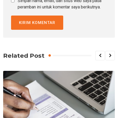
Simpan nama, email, dan situs web saya pada
peramban ini untuk komentar saya berikutnya.
Related Post