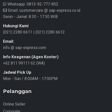
Whatsapp:
0813-92-777-852
Email: customercare @ sap-express.co.id
Senin - Jumat: 8.30 - 17.30 WIB
Hubungi Kami
(021) 2280 6611
|
(021) 2280 6612
Email:
info @ sap-express.com
Info Keagenan (Agen Konter)
+62 811 99111 62 (WA)
Jadwal Pick Up
Mon - Sun / 8:00AM - 17:00PM
Pelanggan
Online Seller
Corporate