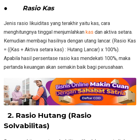
●
Rasio Kas
Jenis rasio likuiditas yang terakhir yaitu kas, cara
menghitungnya tinggal menjumlahkan
kas
dan aktiva setara.
Kemudian membagi hasilnya dengan utang lancar. (Rasio Kas
= ((Kas + Aktiva setara kas) : Hutang Lancar) x 100%).
Apabila hasil persentase rasio kas mendekati 100%, maka
pertanda keuangan akan semakin baik bagi perusahaan.
2. Rasio Hutang (Rasio
Solvabilitas)