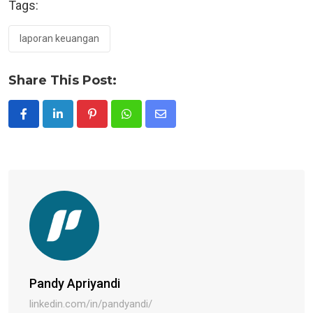
Tags:
laporan keuangan
Share This Post:
Pinterest
Whatsapp
Share
via
Email
Pandy Apriyandi
linkedin.com/in/pandyandi/