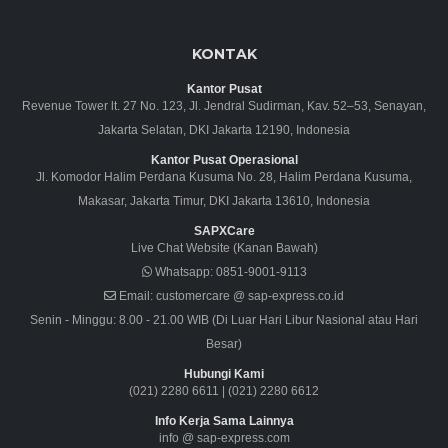
KONTAK
Kantor Pusat
Revenue Tower lt. 27 No. 123, Jl. Jendral Sudirman, Kav. 52–53, Senayan,
Jakarta Selatan, DKI Jakarta 12190, Indonesia
Kantor Pusat Operasional
Jl. Komodor Halim Perdana Kusuma No. 28, Halim Perdana Kusuma,
Makasar, Jakarta Timur, DKI Jakarta 13610, Indonesia
SAPXCare
Live Chat Website (Kanan Bawah)
Whatsapp:
0851-9001-9113
Email:
customercare @ sap-express.co.id
Senin - Minggu: 8.00 - 21.00 WIB (Di Luar Hari Libur Nasional atau Hari
Besar)
Hubungi Kami
(021) 2280 6611
|
(021) 2280 6612
Info Kerja Sama Lainnya
info @ sap-express.com