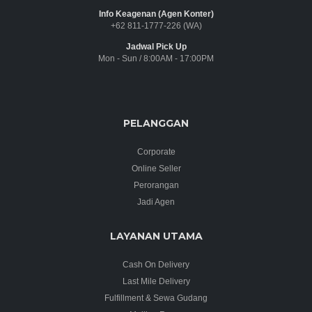
Info Keagenan (Agen Konter)
+62 811-1777-226 (WA)
Jadwal Pick Up
Mon - Sun / 8:00AM - 17:00PM
PELANGGAN
Corporate
Online Seller
Perorangan
Jadi Agen
LAYANAN UTAMA
Cash On Delivery
Last Mile Delivery
Fulfillment & Sewa Gudang