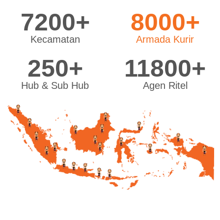
7200+
8000+
Kecamatan
Armada Kurir
250+
11800+
Hub & Sub Hub
Agen Ritel