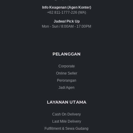
Info Keagenan (Agen Konter)
+62 811-1777-226 (WA)
Jadwal Pick Up
Mon - Sun / 8:00AM - 17:00PM
PELANGGAN
Corporate
Online Seller
Perorangan
Jadi Agen
LAYANAN UTAMA
Cash On Delivery
Last Mile Delivery
Fulfillment & Sewa Gudang