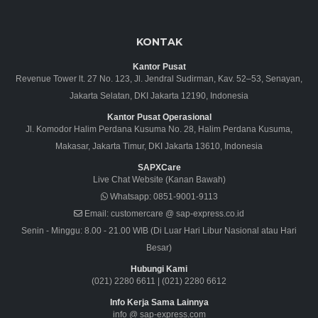
KONTAK
Kantor Pusat
Revenue Tower lt. 27 No. 123, Jl. Jendral Sudirman, Kav. 52–53, Senayan,
Jakarta Selatan, DKI Jakarta 12190, Indonesia
Kantor Pusat Operasional
Jl. Komodor Halim Perdana Kusuma No. 28, Halim Perdana Kusuma,
Makasar, Jakarta Timur, DKI Jakarta 13610, Indonesia
SAPXCare
Live Chat Website (Kanan Bawah)
Whatsapp:
0851-9001-9113
Email:
customercare @ sap-express.co.id
Senin - Minggu: 8.00 - 21.00 WIB (Di Luar Hari Libur Nasional atau Hari
Besar)
Hubungi Kami
(021) 2280 6611
|
(021) 2280 6612
Info Kerja Sama Lainnya
info @ sap-express.com