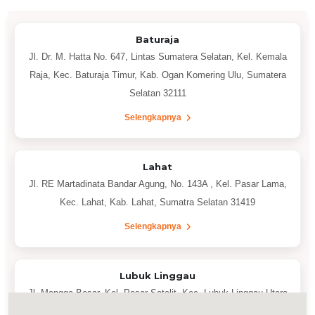
Baturaja
Jl. Dr. M. Hatta No. 647, Lintas Sumatera Selatan, Kel. Kemala
Raja, Kec. Baturaja Timur, Kab. Ogan Komering Ulu, Sumatera
Selatan 32111
Selengkapnya
Lahat
Jl. RE Martadinata Bandar Agung, No. 143A , Kel. Pasar Lama,
Kec. Lahat, Kab. Lahat, Sumatra Selatan 31419
Selengkapnya
Lubuk Linggau
Jl. Mangga Besar, Kel. Pasar Satelit, Kec. Lubuk Linggau Utara
II, Kota Lubuklinggau, Sumatera Selatan 31611