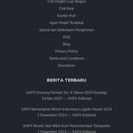
Cek Ongkir Luar Negeri
Cek Resi
Kantor Hub
Agen Retail Terdekat
Syarat dan Ketentuan Pengiriman
FAQ
Blog
Privacy Policy
Terms and Conditions
Disclaimer
BERITA TERBARU
SAPX Dukung Permen No. 8 Tahun 2025 Komdigi
19 Mei 2025
by
SAPX Editorial
SAPX Menangkan Bisnis Indonesia Logistic Award 2024
2 Desember 2024
by
SAPX Editorial
SAPX Resmi Jadi Mitra Kurir Rekomendasi Tokopedia
7 Desember 2023
by
SAPX Editorial