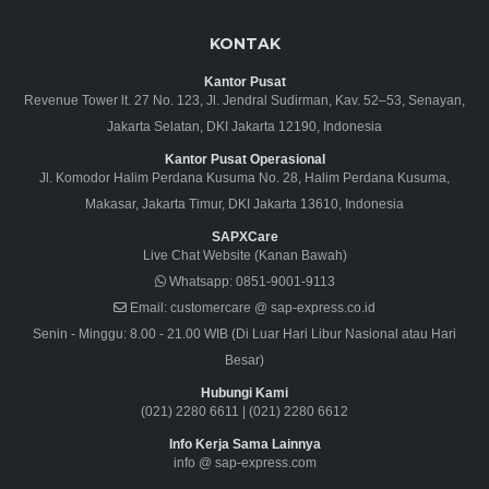
KONTAK
Kantor Pusat
Revenue Tower lt. 27 No. 123, Jl. Jendral Sudirman, Kav. 52–53, Senayan,
Jakarta Selatan, DKI Jakarta 12190, Indonesia
Kantor Pusat Operasional
Jl. Komodor Halim Perdana Kusuma No. 28, Halim Perdana Kusuma,
Makasar, Jakarta Timur, DKI Jakarta 13610, Indonesia
SAPXCare
Live Chat Website (Kanan Bawah)
Whatsapp:
0851-9001-9113
Email:
customercare @ sap-express.co.id
Senin - Minggu: 8.00 - 21.00 WIB (Di Luar Hari Libur Nasional atau Hari
Besar)
Hubungi Kami
(021) 2280 6611
|
(021) 2280 6612
Info Kerja Sama Lainnya
info @ sap-express.com