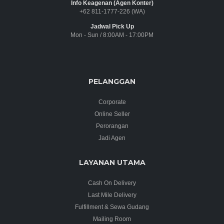
Info Keagenan (Agen Konter)
+62 811-1777-226 (WA)
Jadwal Pick Up
Mon - Sun / 8:00AM - 17:00PM
PELANGGAN
Corporate
Online Seller
Perorangan
Jadi Agen
LAYANAN UTAMA
Cash On Delivery
Last Mile Delivery
Fulfillment & Sewa Gudang
Mailing Room