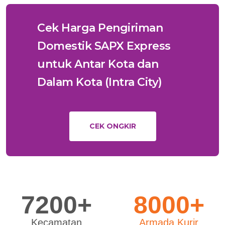
Cek Harga Pengiriman
Domestik SAPX Express
untuk Antar Kota dan
Dalam Kota (Intra City)
CEK ONGKIR
7200+
8000+
Kecamatan
Armada Kurir