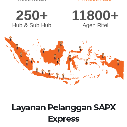
250+
11800+
Hub & Sub Hub
Agen Ritel
Layanan Pelanggan SAPX
Express