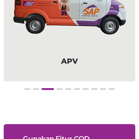
Gunakan Fitur COD