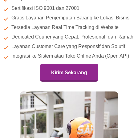
Sertifikasi ISO 9001 dan 27001
Gratis Layanan Penjemputan Barang ke Lokasi Bisnis
Tersedia Layanan Real Time Tracking di Website
Dedicated Courier yang Cepat, Profesional, dan Ramah
Layanan Customer Care yang Responsif dan Solutif
Integrasi ke Sistem atau Toko Online Anda (Open API)
Kirim Sekarang