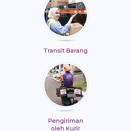
Transit Barang
Pengiriman
oleh Kurir