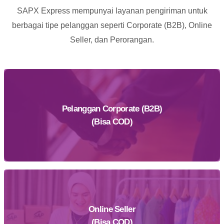
SAPX Express mempunyai layanan pengiriman untuk
berbagai tipe pelanggan seperti Corporate (B2B), Online
Seller, dan Perorangan.
Pelanggan Corporate (B2B)
(Bisa COD)
Online Seller
Daftar Sekarang
(Bisa COD)