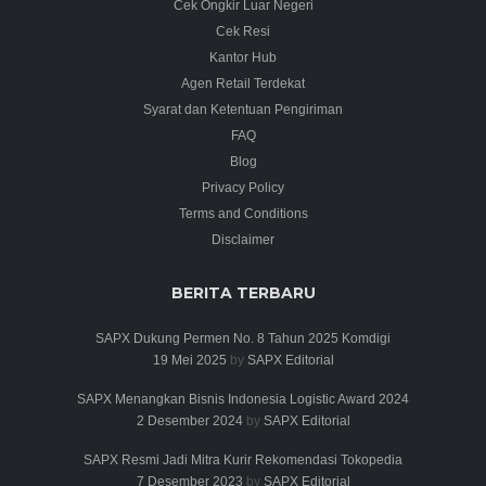
Cek Ongkir Luar Negeri
Cek Resi
Kantor Hub
Agen Retail Terdekat
Syarat dan Ketentuan Pengiriman
FAQ
Blog
Privacy Policy
Terms and Conditions
Disclaimer
BERITA TERBARU
SAPX Dukung Permen No. 8 Tahun 2025 Komdigi
19 Mei 2025
by
SAPX Editorial
SAPX Menangkan Bisnis Indonesia Logistic Award 2024
2 Desember 2024
by
SAPX Editorial
SAPX Resmi Jadi Mitra Kurir Rekomendasi Tokopedia
7 Desember 2023
by
SAPX Editorial