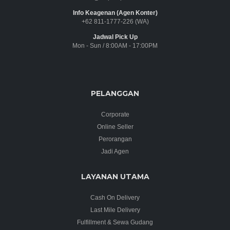
Info Keagenan (Agen Konter)
+62 811-1777-226 (WA)
Jadwal Pick Up
Mon - Sun / 8:00AM - 17:00PM
PELANGGAN
Corporate
Online Seller
Perorangan
Jadi Agen
LAYANAN UTAMA
Cash On Delivery
Last Mile Delivery
Fulfillment & Sewa Gudang