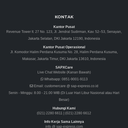
KONTAK
Kantor Pusat
Revenue Tower lt. 27 No. 123, Jl. Jendral Sudirman, Kav. 52–53, Senayan,
Jakarta Selatan, DKI Jakarta 12190, Indonesia
Kantor Pusat Operasional
Jl. Komodor Halim Perdana Kusuma No. 28, Halim Perdana Kusuma,
Makasar, Jakarta Timur, DKI Jakarta 13610, Indonesia
SAPXCare
Live Chat Website (Kanan Bawah)
Whatsapp:
0851-9001-9113
Email:
customercare @ sap-express.co.id
Senin - Minggu: 8.00 - 21.00 WIB (Di Luar Hari Libur Nasional atau Hari
Besar)
Hubungi Kami
(021) 2280 6611
|
(021) 2280 6612
Info Kerja Sama Lainnya
info @ sap-express.com