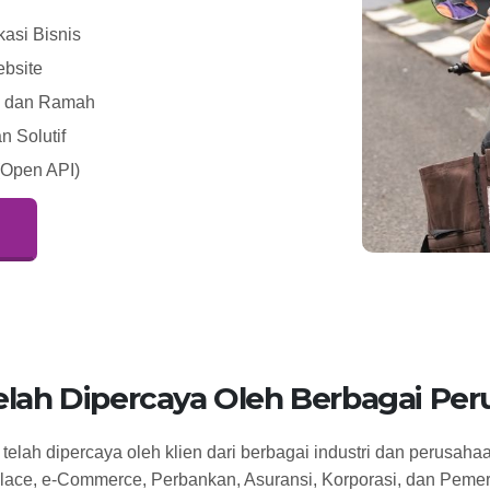
asi Bisnis
ebsite
l, dan Ramah
 Solutif
(Open API)
elah Dipercaya Oleh Berbagai Pe
elah dipercaya oleh klien dari berbagai industri dan perusahaa
lace, e-Commerce, Perbankan, Asuransi, Korporasi, dan Pemer