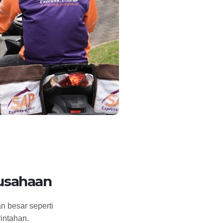
rusahaan
n besar seperti
intahan.