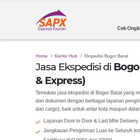
Cek Ongki
Home
Kantor Hub
Ekspedisi Bogor Barat
Jasa Ekspedisi di
Bogor
& Express)
Temukan jasa ekspedisi di Bogor Barat yang m
dan dokumen dengan berbagai layanan pengiri
dan cargo), baik untuk antar kota maupun dalam k
Layanan Door to Door & Last Mile Delivery
Jangkauan Pengiriman Luas ke Seluruh In