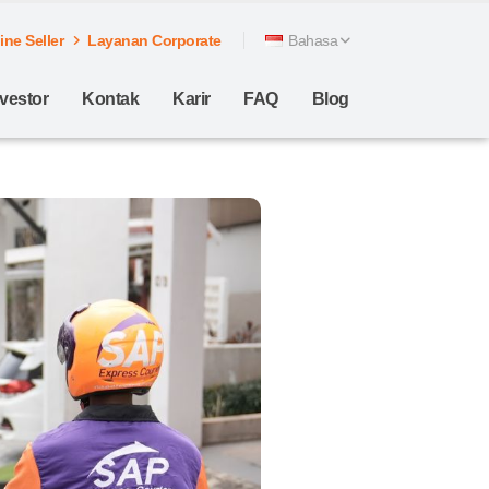
ne Seller
Layanan Corporate
Bahasa
nvestor
Kontak
Karir
FAQ
Blog