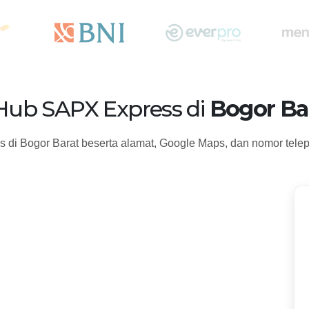
 Hub SAPX Express di
Bogor Bar
 di Bogor Barat beserta alamat, Google Maps, dan nomor tele