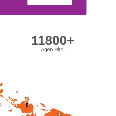
11800+
Agen Ritel