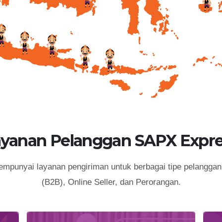
ayanan Pelanggan SAPX Expre
punyai layanan pengiriman untuk berbagai tipe pelanggan 
(B2B), Online Seller, dan Perorangan.