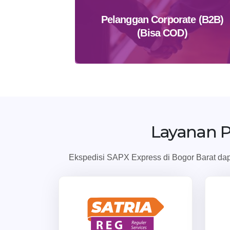
Pelanggan Corporate (B2B)
(Bisa COD)
Daftar Sekarang
Layanan 
Ekspedisi SAPX Express di Bogor Barat dapa