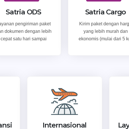
Satria ODS
Satria Cargo
ayanan pengiriman paket
Kirim paket dengan har
an dokumen dengan lebih
yang lebih murah dan
cepat satu hari sampai
ekonomis (mulai dari 5 k
ansi
Internasional
La