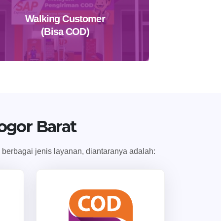
Walking Customer
(Bisa COD)
Temukan Agen Terdekat
ogor Barat
berbagai jenis layanan, diantaranya adalah: