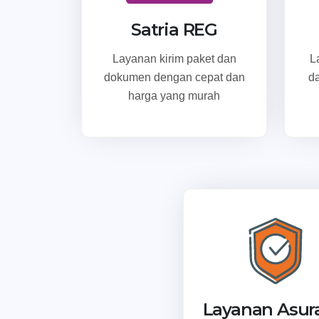
Satria REG
Layanan kirim paket dan
L
dokumen dengan cepat dan
d
harga yang murah
Layanan Asur