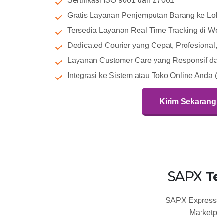
Sertifikasi ISO 9001 dan 27001
Gratis Layanan Penjemputan Barang ke Lok
Tersedia Layanan Real Time Tracking di W
Dedicated Courier yang Cepat, Profesiona
Layanan Customer Care yang Responsif dan
Integrasi ke Sistem atau Toko Online Anda 
Kirim Sekarang
SAPX
T
SAPX Express t
Marketp