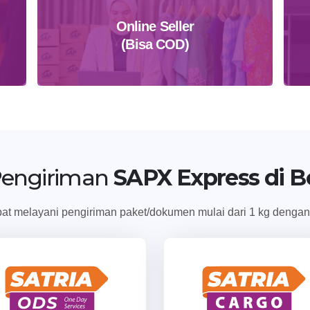
Online Seller
(Bisa COD)
Daftar Sekarang
Pengiriman
SAPX Express di B
t melayani pengiriman paket/dokumen mulai dari 1 kg dengan 