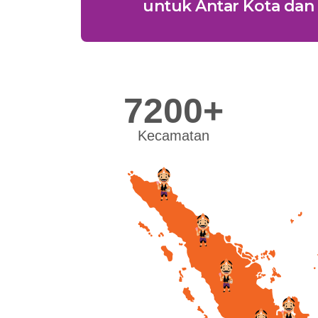
untuk Antar Kota dan 
7200+
Kecamatan