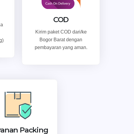
COD
ga
Kirim paket COD dari/ke
Bogor Barat dengan
g)
pembayaran yang aman.
yanan Packing